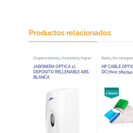
Productos relacionados
Dispensadores
,
Hostelería
,
Papel
Retro
,
Sin categor
JABONERA OPTICA 1L
HP CABLE OPTI
DEPOSITO RELLENABLE ABS
DC7600 384744
BLANCA