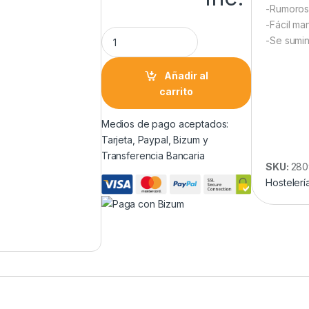
-Rumoros
-Fácil ma
-Se sumin
Añadir al
carrito
Medios de pago aceptados:
Tarjeta, Paypal, Bizum y
Transferencia Bancaria
SKU:
280
Hostelerí