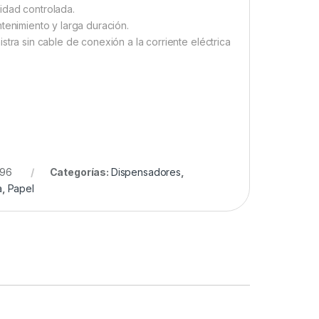
idad controlada.
ntenimiento y larga duración.
istra sin cable de conexión a la corriente eléctrica
96
Categorías:
Dispensadores
,
a
,
Papel