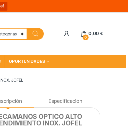
s!
0,00
€
0
S
OPORTUNIDADES
NOX. JOFEL
scripción
Especificación
ECAMANOS OPTICO ALTO
ENDIMIENTO INOX. JOFEL