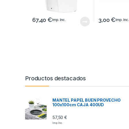
67,40
€
3,00
€
Imp. Inc.
Imp. Inc.
Productos destacados
MANTEL PAPEL BUEN PROVECHO
100x100cm CAJA 400UD
57,50
€
Imp. Inc.