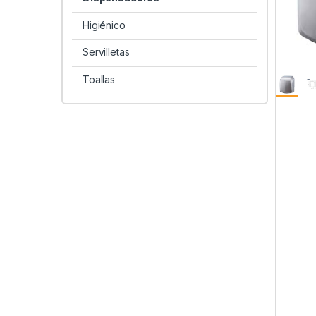
Higiénico
Servilletas
Toallas