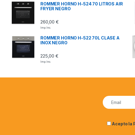
ROMMER HORNO H-524 70 LITROS AIR
FRYER NEGRO
260,00
€
Imp. Inc.
ROMMER HORNO H-522 70L CLASE A
INOX NEGRO
225,00
€
Imp. Inc.
Acepto la