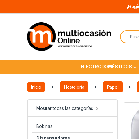
¡
Regí
ELECTRODOMÉSTICOS
Inicio
Hostelería
Papel
Mostrar todas las categorías
Bobinas
Dispensadores