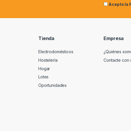
Acepto la
Tienda
Empresa
Electrodomésticos
¿Quiénes som
Hostelería
Contacte con 
Hogar
Lotes
Oportunidades