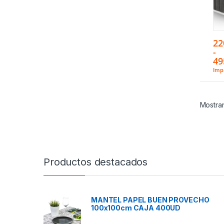
22
-
49
Imp.
Mostran
Productos destacados
MANTEL PAPEL BUEN PROVECHO
100x100cm CAJA 400UD