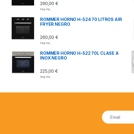
290,00
€
Imp. Inc.
ROMMER HORNO H-524 70 LITROS AIR
FRYER NEGRO
260,00
€
Imp. Inc.
ROMMER HORNO H-522 70L CLASE A
INOX NEGRO
225,00
€
Imp. Inc.