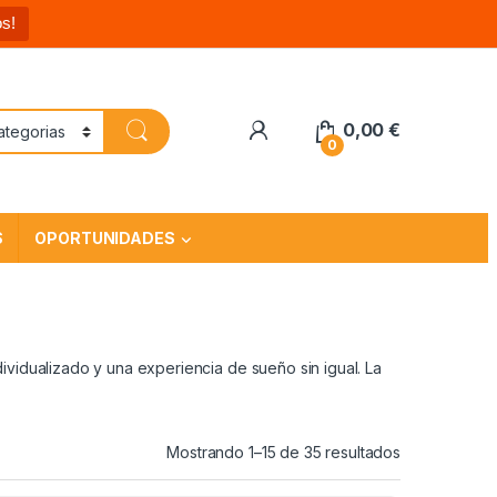
s!
0,00
€
0
S
OPORTUNIDADES
vidualizado y una experiencia de sueño sin igual. La
Mostrando 1–15 de 35 resultados