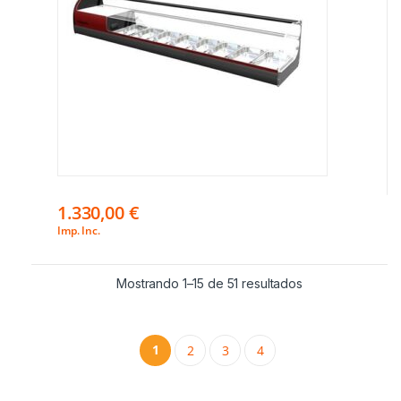
1.330,00
€
Imp. Inc.
Mostrando 1–15 de 51 resultados
1
2
3
4