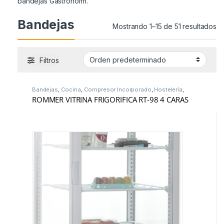
bandejas Gastronorm.
Bandejas
Mostrando 1–15 de 51 resultados
Filtros
Bandejas
,
Cocina
,
Compresor Incorporado
,
Hostelería
,
Vitrinas Frío
ROMMER VITRINA FRIGORIFICA RT-98 4 CARAS