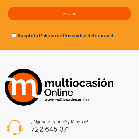
Acepto la
Política de Privacidad
del sitio web.
¿Alguna pregunta? ¡Llámanos!
722 645 371