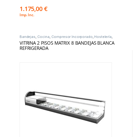
1.175,00
€
Imp. Inc.
Bandejas
,
Cocina
,
Compresor Incorporado
,
Hostelería
,
Vitrinas Frío
VITRINA 2 PISOS MATRIX 8 BANDEJAS BLANCA
REFRIGERADA