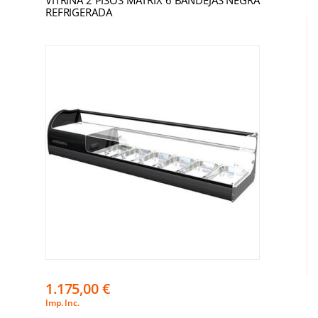
VITRINA 2 PISOS MATRIX 6 BANDEJAS NEGRA
REFRIGERADA
1.175,00
€
Imp. Inc.