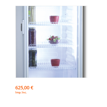
625,00
€
Imp. Inc.