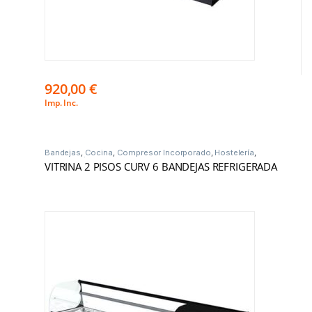
920,00
€
Imp. Inc.
Bandejas
,
Cocina
,
Compresor Incorporado
,
Hostelería
,
Vitrinas Frío
VITRINA 2 PISOS CURV 6 BANDEJAS REFRIGERADA