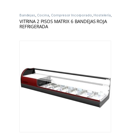
Bandejas
,
Cocina
,
Compresor Incorporado
,
Hostelería
,
Vitrinas Frío
VITRINA 2 PISOS MATRIX 6 BANDEJAS ROJA
REFRIGERADA