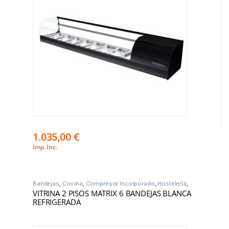
1.035,00
€
Imp. Inc.
Bandejas
,
Cocina
,
Compresor Incorporado
,
Hostelería
,
Vitrinas Frío
VITRINA 2 PISOS MATRIX 6 BANDEJAS BLANCA
REFRIGERADA