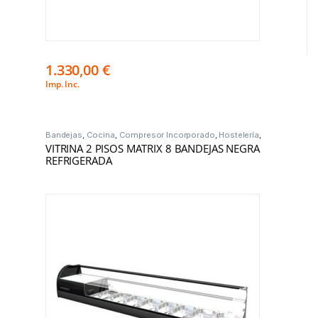
1.330,00
€
Imp. Inc.
Bandejas
,
Cocina
,
Compresor Incorporado
,
Hostelería
,
Vitrinas Frío
VITRINA 2 PISOS MATRIX 8 BANDEJAS NEGRA
REFRIGERADA