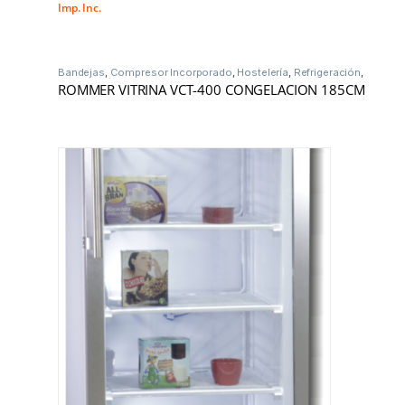
Imp. Inc.
Bandejas
,
Compresor Incorporado
,
Hostelería
,
Refrigeración
,
Vitrinas Frío
ROMMER VITRINA VCT-400 CONGELACION 185CM