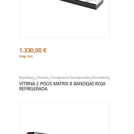
1.330,00
€
Imp. Inc.
Bandejas
,
Cocina
,
Compresor Incorporado
,
Hostelería
,
Vitrinas Frío
VITRINA 2 PISOS MATRIX 8 BANDEJAS ROJA
REFRIGERADA