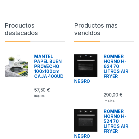
Productos
Productos más
destacados
vendidos
MANTEL
ROMMER
PAPEL BUEN
HORNO H-
PROVECHO
624 70
100x100cm
LITROS AIR
CAJA 400UD
FRYER
NEGRO
57,50
€
290,00
€
Imp. Inc.
Imp. Inc.
ROMMER
HORNO H-
524 70
LITROS AIR
FRYER
NEGRO