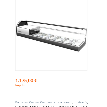
1.175,00
€
Imp. Inc.
Bandejas
,
Cocina
,
Compresor Incorporado
,
Hostelería
,
Vitrinas Frío