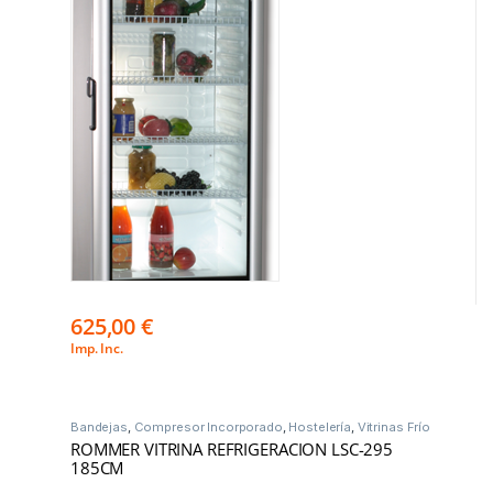
625,00
€
Imp. Inc.
Bandejas
,
Compresor Incorporado
,
Hostelería
,
Vitrinas Frío
ROMMER VITRINA REFRIGERACION LSC-295
185CM