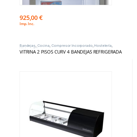
925,00
€
Imp. Inc.
Bandejas
,
Cocina
,
Compresor Incorporado
,
Hostelería
,
Vitrinas Frío
VITRINA 2 PISOS CURV 4 BANDEJAS REFRIGERADA