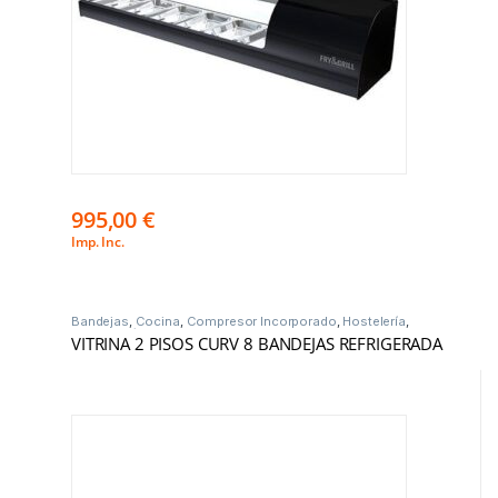
995,00
€
Imp. Inc.
Bandejas
,
Cocina
,
Compresor Incorporado
,
Hostelería
,
Vitrinas Frío
VITRINA 2 PISOS CURV 8 BANDEJAS REFRIGERADA