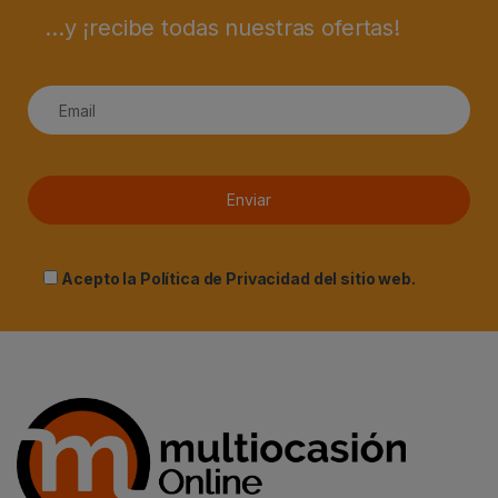
...y ¡recibe todas nuestras ofertas!
Acepto la
Política de Privacidad
del sitio web.