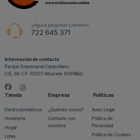
¿Alguna pregunta? ¡Llámanos!
722 645 371
Información de contacto
Parque Empresarial Campollano
C/E, 68 C.P. 02007 Albacete (ESPAÑA)
Tienda
Empresa
Políticas
Electrodomésticos
¿Quiénes somos?
Aviso Legal
Hostelería
Contacte con
Política de
nosotros
Privacidad
Hogar
Política de Cookies
Lotes