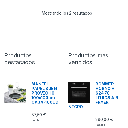
Mostrando los 2 resultados
Productos
Productos más
destacados
vendidos
MANTEL
ROMMER
PAPEL BUEN
HORNO H-
PROVECHO
624 70
100x100cm
LITROS AIR
CAJA 400UD
FRYER
NEGRO
57,50
€
290,00
€
Imp. Inc.
Imp. Inc.