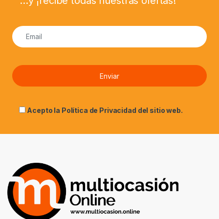
...y ¡recibe todas nuestras ofertas!
Acepto la
Política de Privacidad
del sitio web.