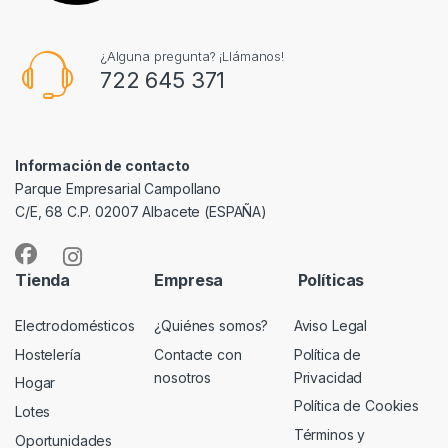
¿Alguna pregunta? ¡Llámanos!
722 645 371
Información de contacto
Parque Empresarial Campollano
C/E, 68 C.P. 02007 Albacete (ESPAÑA)
Tienda
Empresa
Políticas
Electrodomésticos
¿Quiénes somos?
Aviso Legal
Hostelería
Contacte con
Política de
nosotros
Privacidad
Hogar
Política de Cookies
Lotes
Términos y
Oportunidades