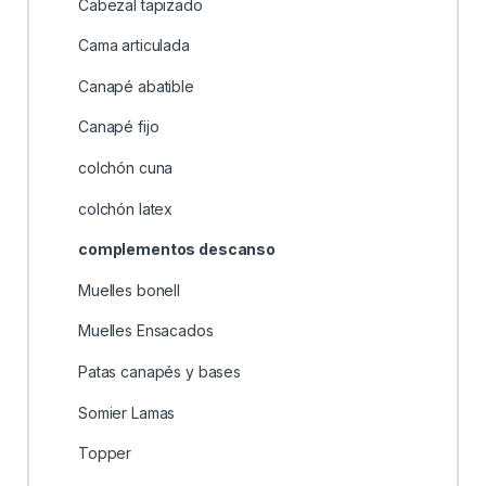
Cabezal tapizado
Cama articulada
Canapé abatible
Canapé fijo
colchón cuna
colchón latex
complementos descanso
Muelles bonell
Muelles Ensacados
Patas canapés y bases
Somier Lamas
Topper