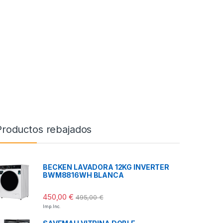
Productos rebajados
BECKEN LAVADORA 12KG INVERTER
BWM8816WH BLANCA
450,00
€
495,00
€
Imp. Inc.