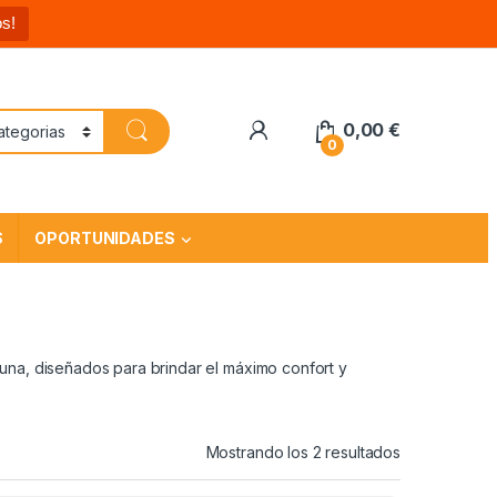
s!
0,00
€
0
S
OPORTUNIDADES
na, diseñados para brindar el máximo confort y
Mostrando los 2 resultados