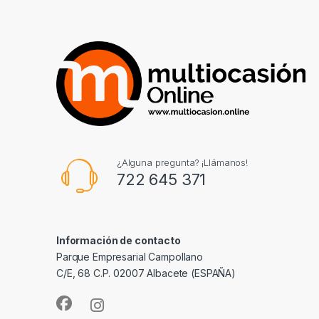
¿Alguna pregunta? ¡Llámanos!
722 645 371
Información de contacto
Parque Empresarial Campollano
C/E, 68 C.P. 02007 Albacete (ESPAÑA)