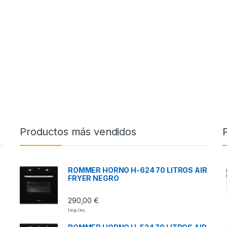
Productos más vendidos
ROMMER HORNO H-624 70 LITROS AIR
FRYER NEGRO
290,00
€
Imp. Inc.