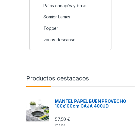
Patas canapés y bases
Somier Lamas
Topper
varios descanso
Productos destacados
MANTEL PAPEL BUEN PROVECHO
100x100cm CAJA 400UD
57,50
€
Imp. Inc.