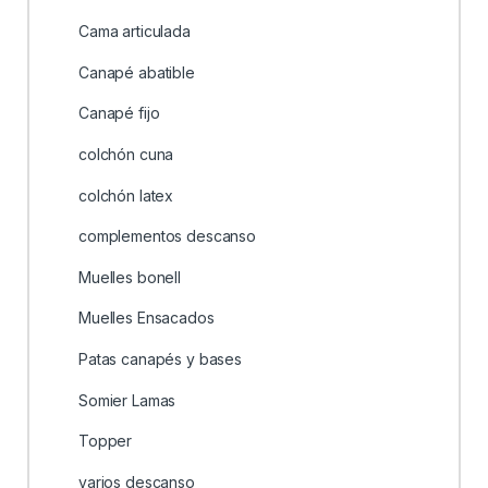
Cama articulada
Canapé abatible
Canapé fijo
colchón cuna
colchón latex
complementos descanso
Muelles bonell
Muelles Ensacados
Patas canapés y bases
Somier Lamas
Topper
varios descanso