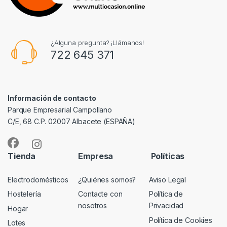
¿Alguna pregunta? ¡Llámanos!
722 645 371
Información de contacto
Parque Empresarial Campollano
C/E, 68 C.P. 02007 Albacete (ESPAÑA)
Tienda
Empresa
Políticas
Electrodomésticos
¿Quiénes somos?
Aviso Legal
Hostelería
Contacte con
Política de
nosotros
Privacidad
Hogar
Política de Cookies
Lotes