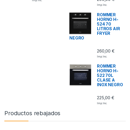
Imp. Inc.
Imp. Inc.
ROMMER
HORNO H-
524 70
LITROS AIR
FRYER
NEGRO
260,00
€
Imp. Inc.
ROMMER
HORNO H-
522 70L
CLASE A
INOX NEGRO
225,00
€
Imp. Inc.
Productos rebajados