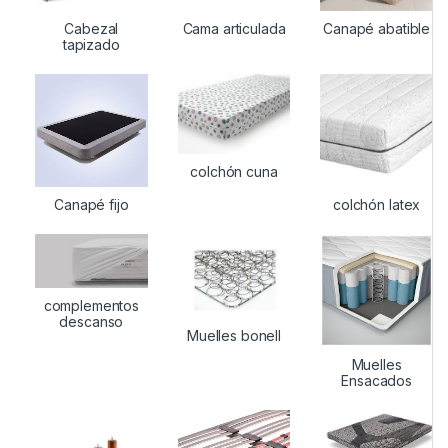
Cabezal
Cama articulada
Canapé abatible
tapizado
colchón cuna
Canapé fijo
colchón latex
complementos
descanso
Muelles bonell
Muelles
Ensacados