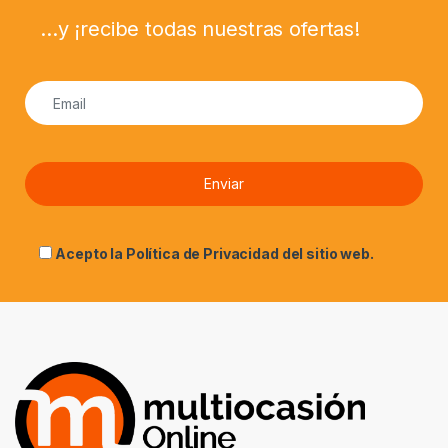
...y ¡recibe todas nuestras ofertas!
Acepto la
Política de Privacidad
del sitio web.