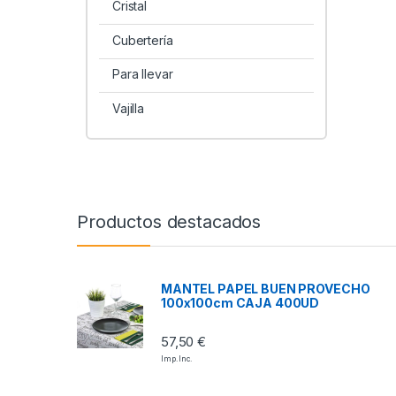
Cristal
Cubertería
Para llevar
Vajilla
Productos destacados
MANTEL PAPEL BUEN PROVECHO
100x100cm CAJA 400UD
57,50
€
Imp. Inc.