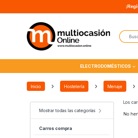
¡
Regí
ELECTRODOMÉSTICOS
Inicio
Hostelería
Menaje
Los car
Mostrar todas las categorías
No hem
Carros compra