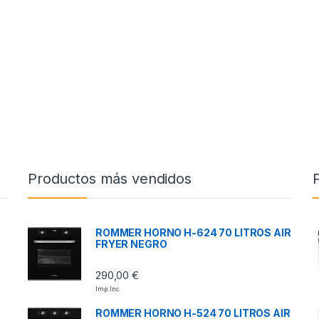
Productos más vendidos
ROMMER HORNO H-624 70 LITROS AIR
FRYER NEGRO
290,00
€
Imp. Inc.
ROMMER HORNO H-524 70 LITROS AIR