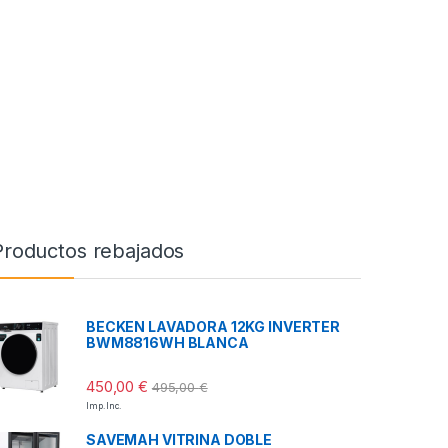
Productos rebajados
BECKEN LAVADORA 12KG INVERTER
BWM8816WH BLANCA
450,00
€
495,00
€
Imp. Inc.
SAVEMAH VITRINA DOBLE