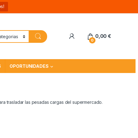
s!
0,00
€
0
S
OPORTUNIDADES
ara trasladar las pesadas cargas del supermercado.