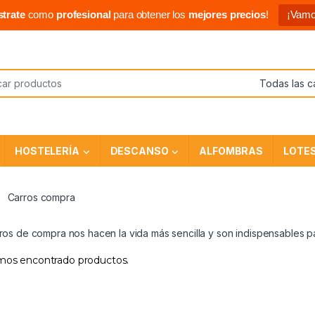
strate
como
profesional
para obtener los
mejores precios
!
¡Vamo
HOSTELERÍA
DESCANSO
ALFOMBRAS
LOTE
Carros compra
ros de compra nos hacen la vida más sencilla y son indispensables p
os encontrado productos.