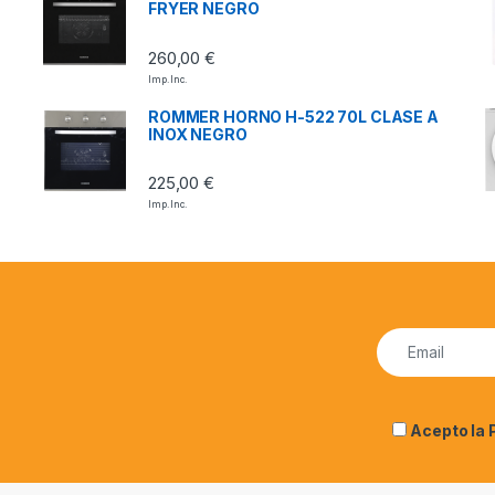
FRYER NEGRO
260,00
€
Imp. Inc.
ROMMER HORNO H-522 70L CLASE A
INOX NEGRO
225,00
€
Imp. Inc.
Acepto la