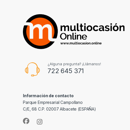
¿Alguna pregunta? ¡Llámanos!
722 645 371
Información de contacto
Parque Empresarial Campollano
C/E, 68 C.P. 02007 Albacete (ESPAÑA)