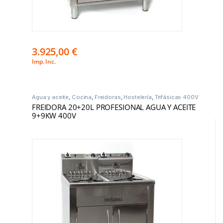
3.925,00
€
Imp. Inc.
Agua y aceite
,
Cocina
,
Freidoras
,
Hostelería
,
Trifásicas 400V
FREIDORA 20+20L PROFESIONAL AGUA Y ACEITE
9+9KW 400V