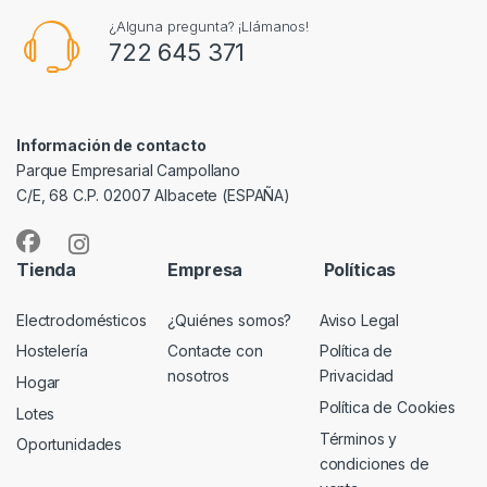
¿Alguna pregunta? ¡Llámanos!
722 645 371
Información de contacto
Parque Empresarial Campollano
C/E, 68 C.P. 02007 Albacete (ESPAÑA)
Tienda
Empresa
Políticas
Electrodomésticos
¿Quiénes somos?
Aviso Legal
Hostelería
Contacte con
Política de
nosotros
Privacidad
Hogar
Política de Cookies
Lotes
Términos y
Oportunidades
condiciones de