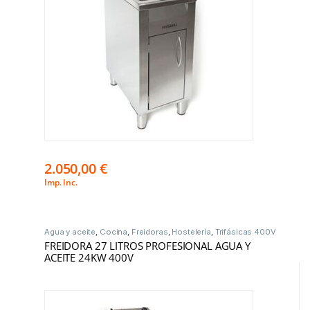
2.050,00
€
Imp. Inc.
Agua y aceite
,
Cocina
,
Freidoras
,
Hostelería
,
Trifásicas 400V
FREIDORA 27 LITROS PROFESIONAL AGUA Y
ACEITE 24KW 400V