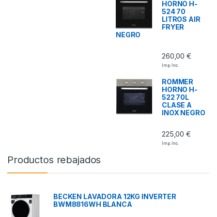
HORNO H-
524 70
LITROS AIR
FRYER
NEGRO
260,00
€
Imp. Inc.
ROMMER
HORNO H-
522 70L
CLASE A
INOX NEGRO
225,00
€
Imp. Inc.
Productos rebajados
BECKEN LAVADORA 12KG INVERTER
BWM8816WH BLANCA