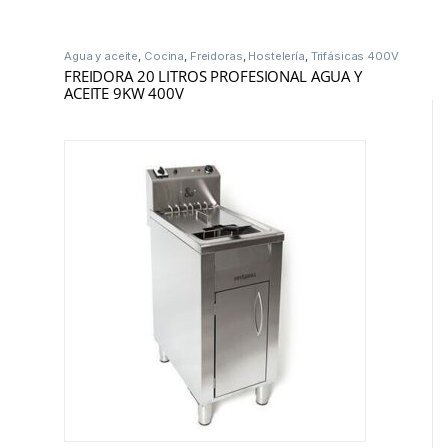
Agua y aceite
,
Cocina
,
Freidoras
,
Hostelería
,
Trifásicas 400V
FREIDORA 20 LITROS PROFESIONAL AGUA Y
ACEITE 9KW 400V