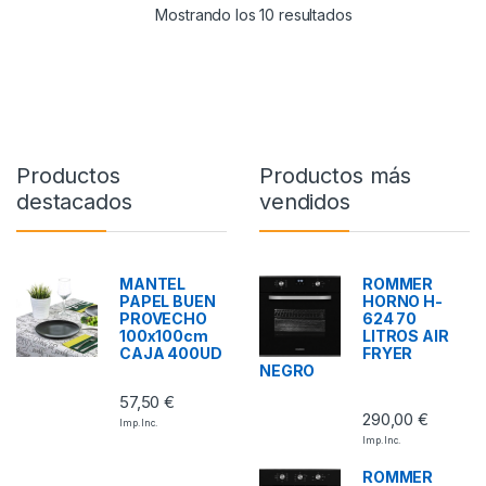
Mostrando los 10 resultados
Productos
Productos más
destacados
vendidos
MANTEL
ROMMER
PAPEL BUEN
HORNO H-
PROVECHO
624 70
100x100cm
LITROS AIR
CAJA 400UD
FRYER
NEGRO
57,50
€
290,00
€
Imp. Inc.
Imp. Inc.
ROMMER