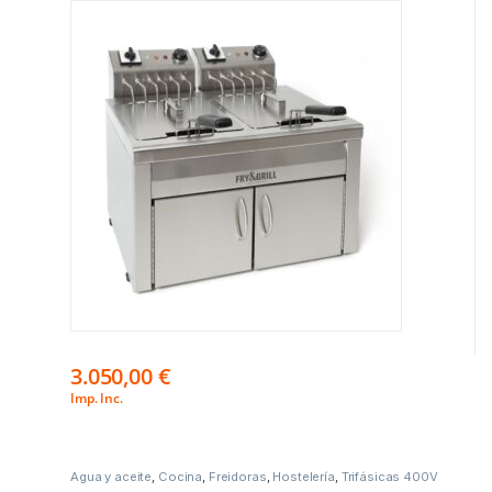
3.050,00
€
Imp. Inc.
Agua y aceite
,
Cocina
,
Freidoras
,
Hostelería
,
Trifásicas 400V