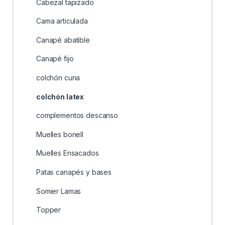
Cabezal tapizado
Cama articulada
Canapé abatible
Canapé fijo
colchón cuna
colchón latex
complementos descanso
Muelles bonell
Muelles Ensacados
Patas canapés y bases
Somier Lamas
Topper