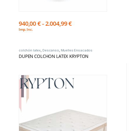
940,00
€
-
2.004,99
€
Imp. Inc.
colchón latex
,
Descanso
,
Muelles Ensacados
DUPEN COLCHON LATEX KRYPTON