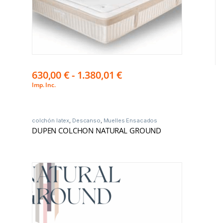
630,00
€
-
1.380,01
€
Imp. Inc.
colchón latex
,
Descanso
,
Muelles Ensacados
DUPEN COLCHON NATURAL GROUND