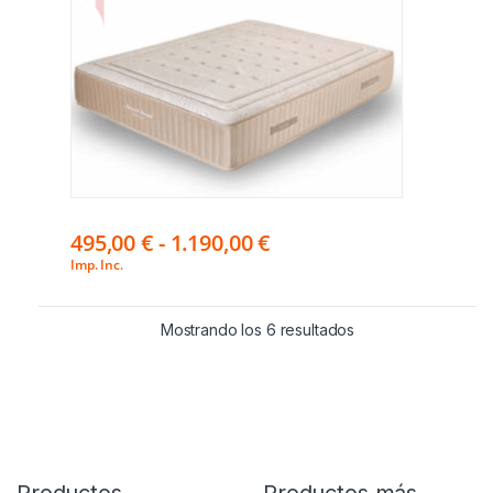
495,00
€
-
1.190,00
€
Imp. Inc.
Mostrando los 6 resultados
Productos
Productos más