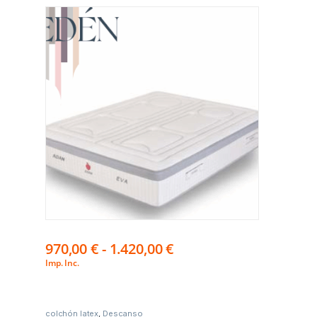
970,00
€
-
1.420,00
€
Imp. Inc.
colchón latex
,
Descanso