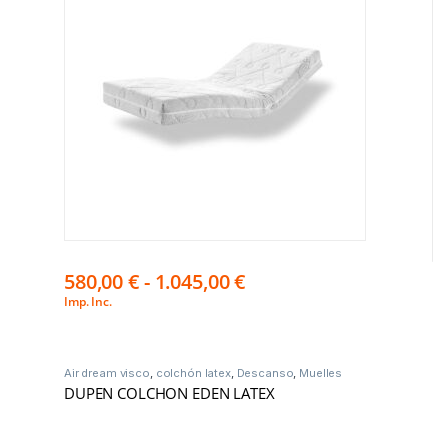
580,00
€
-
1.045,00
€
Imp. Inc.
Air dream visco
,
colchón latex
,
Descanso
,
Muelles
Ensacados
DUPEN COLCHON EDEN LATEX