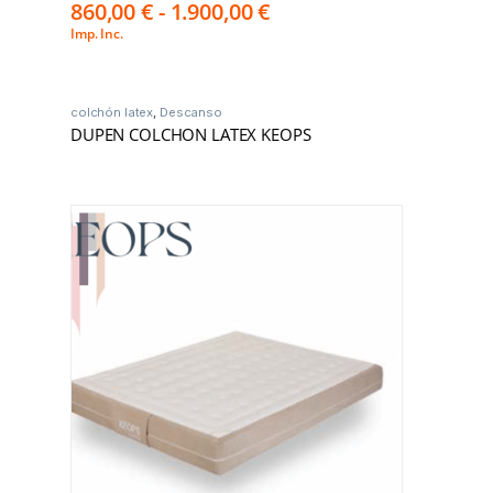
860,00
€
-
1.900,00
€
Imp. Inc.
colchón latex
,
Descanso
DUPEN COLCHON LATEX KEOPS