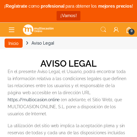
¡
Regístrate
como
profesional
para obtener los
mejores precios
!
¡Vamos!
0
Inicio
Aviso Legal
AVISO LEGAL
En el presente Aviso Legal, el Usuario, podrá encontrar toda
la información relativa a las condiciones legales que definen
las relaciones entre los usuarios y el responsable de la
página web accesible en la dirección URL
https://multiocasion.online
(en adelante, el Sitio Web), que
MULTIOCASION.ONLINE, S.L. pone a disposición de los
usuarios de Internet.
La utilización del sitio web implica la aceptación plena y sin
reservas de todas y cada una de las disposiciones incluidas