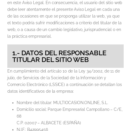
en este Aviso Legal. En consecuencia, el usuario del sitio web
debe leer atentamente el presente Aviso Legal en cada una
de las ocasiones en que se proponga utilizar la web, ya que
el texto podría sufrir modificaciones a criterio del titular de la
web, o a causa de un cambio legislativo, jurisprudencial o en
la práctica empresarial.
1.- DATOS DEL RESPONSABLE
TITULAR DEL SITIO WEB
En cumplimiento del artículo 10 de la Ley 34/2002, de 11 de
julio, de Servicios de la Sociedad de la Información y
Comercio Electrónico (LSSICE) a continuación se detallan los
datos identificativos de la empresa:
Nombre del titular: MULTIOCASION.ONLINE, S.L.
Domicilio social: Parque Empresarial Campollano – C/E,
68
C.P. 02007 – ALBACETE (ESPAÑA)
N.I.F.: B42995456