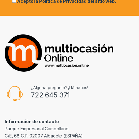
Acepto la
Política de Privacidad
del sitio web.
¿Alguna pregunta? ¡Llámanos!
722 645 371
Información de contacto
Parque Empresarial Campollano
C/E, 68 C.P. 02007 Albacete (ESPAÑA)