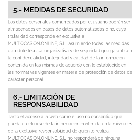
5.- MEDIDAS DE SEGURIDAD
Los datos personales comunicados por el usuario podrán ser
almacenados en bases de datos automatizadas o no, cuya
titularidad corresponde en exclusiva a
MULTIOCASION.ONLINE, S.L., asumiendo todas las medidas
de índole técnica, organizativa y de seguridad que garanticen
la confidencialidad, integridad y calidad de la información
contenida en las mismas de acuerdo con lo establecido en
las normativas vigentes en materia de protección de datos de
carácter personal.
6.- LIMITACIÓN DE
RESPONSABILIDAD
Tanto el acceso a la web como el uso no consentido que
pueda efectuarse de la información contenida en la misma es
de la exclusiva responsabilidad de quien lo realiza.
MULTIOCASION.ONLINE, S.L. no responderá de ninguna