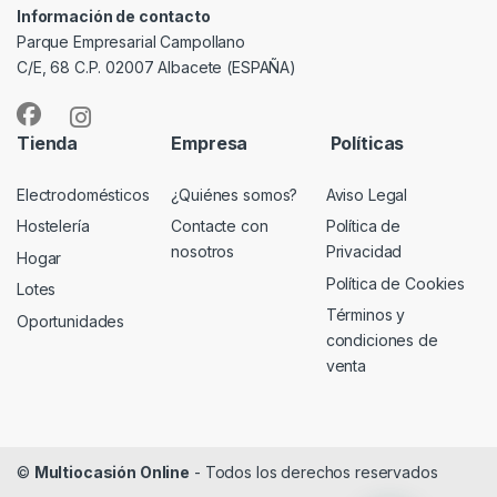
Información de contacto
Parque Empresarial Campollano
C/E, 68 C.P. 02007 Albacete (ESPAÑA)
Tienda
Empresa
Políticas
Electrodomésticos
¿Quiénes somos?
Aviso Legal
Hostelería
Contacte con
Política de
nosotros
Privacidad
Hogar
Política de Cookies
Lotes
Términos y
Oportunidades
condiciones de
venta
©
Multiocasión Online
- Todos los derechos reservados