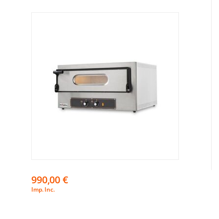
990,00
€
Imp. Inc.