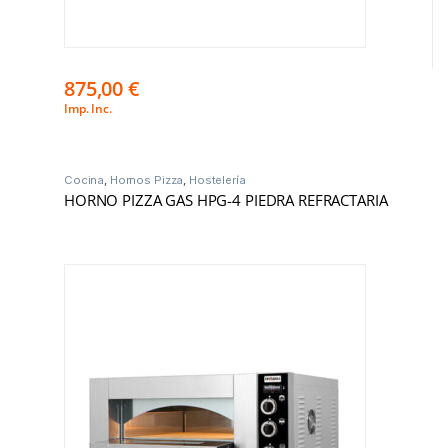
875,00
€
Imp. Inc.
Cocina
,
Hornos Pizza
,
Hostelería
HORNO PIZZA GAS HPG-4 PIEDRA REFRACTARIA