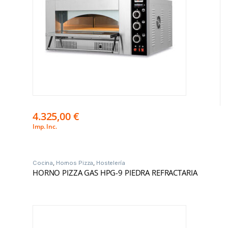
4.325,00
€
Imp. Inc.
Cocina
,
Hornos Pizza
,
Hostelería
HORNO PIZZA GAS HPG-9 PIEDRA REFRACTARIA