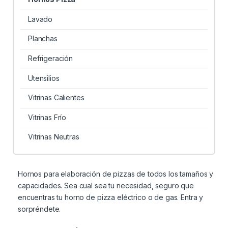
Lavado
Planchas
Refrigeración
Utensilios
Vitrinas Calientes
Vitrinas Frío
Vitrinas Neutras
Hornos para elaboración de pizzas de todos los tamaños y
capacidades. Sea cual sea tu necesidad, seguro que
encuentras tu horno de pizza eléctrico o de gas. Entra y
sorpréndete.