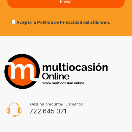
Acepto la
Política de Privacidad
del sitio web.
¿Alguna pregunta? ¡Llámanos!
722 645 371