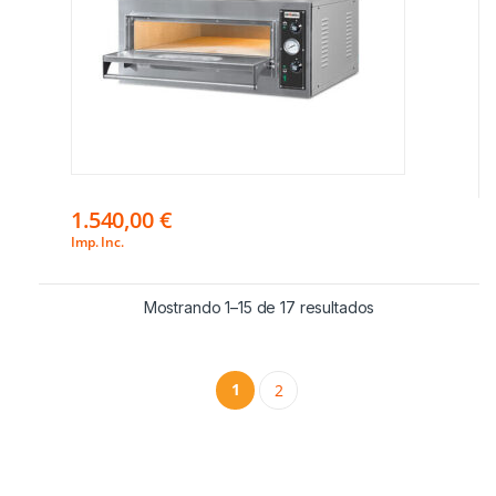
1.540,00
€
Imp. Inc.
Mostrando 1–15 de 17 resultados
1
2