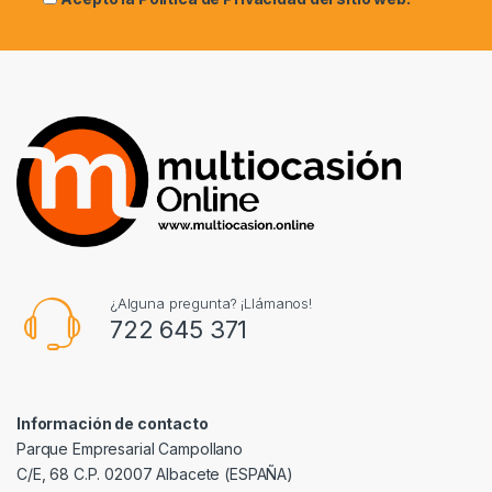
¿Alguna pregunta? ¡Llámanos!
722 645 371
Información de contacto
Parque Empresarial Campollano
C/E, 68 C.P. 02007 Albacete (ESPAÑA)