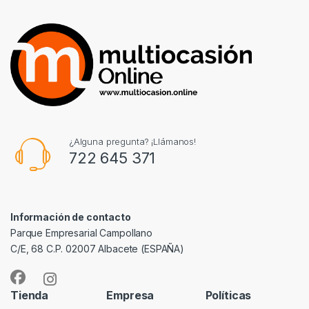
¿Alguna pregunta? ¡Llámanos!
722 645 371
Información de contacto
Parque Empresarial Campollano
C/E, 68 C.P. 02007 Albacete (ESPAÑA)
Tienda
Empresa
Políticas