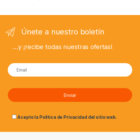
Únete a nuestro boletín
...y ¡recibe todas nuestras ofertas!
Acepto la
Política de Privacidad
del sitio web.