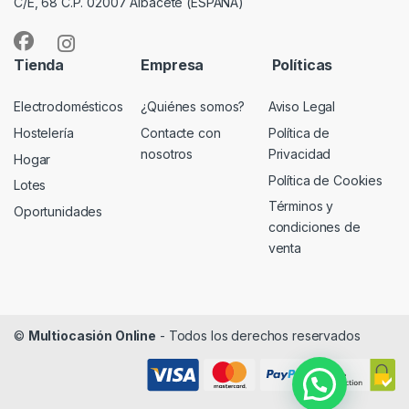
C/E, 68 C.P. 02007 Albacete (ESPAÑA)
Tienda
Empresa
Políticas
Electrodomésticos
¿Quiénes somos?
Aviso Legal
Hostelería
Contacte con
Política de
nosotros
Privacidad
Hogar
Política de Cookies
Lotes
Términos y
Oportunidades
condiciones de
venta
©
Multiocasión Online
- Todos los derechos reservados