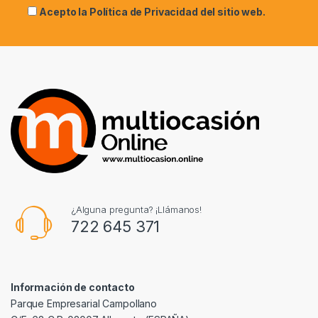
Acepto la
Política de Privacidad
del sitio web.
¿Alguna pregunta? ¡Llámanos!
722 645 371
Información de contacto
Parque Empresarial Campollano