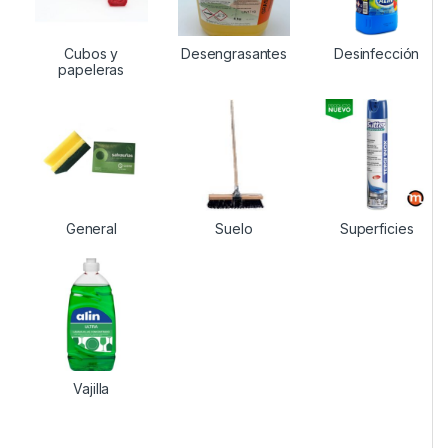
Cubos y
Desengrasantes
Desinfección
papeleras
General
Suelo
Superficies
Vajilla