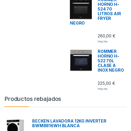
HORNO H-
524 70
LITROS AIR
FRYER
NEGRO
260,00
€
Imp. Inc.
ROMMER
HORNO H-
522 70L
CLASE A
INOX NEGRO
225,00
€
Imp. Inc.
Productos rebajados
BECKEN LAVADORA 12KG INVERTER
BWM8816WH BLANCA