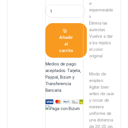
e
impermeable
s
Elimina las
aureolas
Vuelve a dar
Añadir
a los tejidos
al
el color
carrito
original
Medios de pago
aceptados: Tarjeta,
Modo de
Paypal, Bizum y
empleo:
Transferencia
Agitar bien
Bancaria
antes de usar
y rociar de
maniera
uniforme de
una distancia
de 20-25 cm.