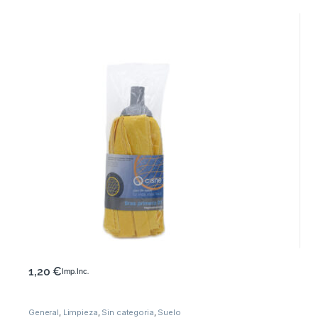
1,20
€
Imp. Inc.
General
,
Limpieza
,
Sin categoria
,
Suelo