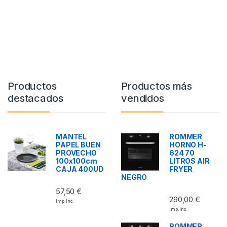
Productos
Productos más
destacados
vendidos
MANTEL
ROMMER
PAPEL BUEN
HORNO H-
PROVECHO
624 70
100x100cm
LITROS AIR
CAJA 400UD
FRYER
NEGRO
57,50
€
290,00
€
Imp. Inc.
Imp. Inc.
ROMMER