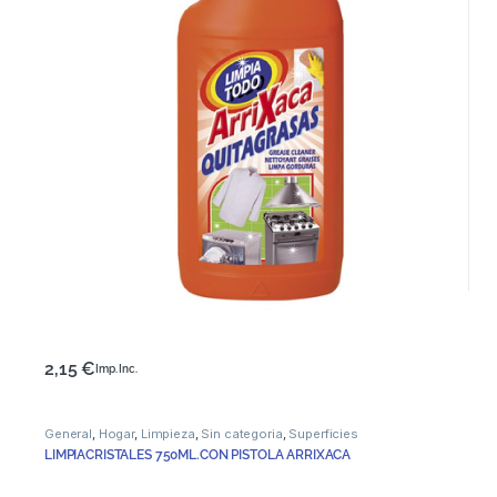
2,15
€
Imp. Inc.
General
,
Hogar
,
Limpieza
,
Sin categoria
,
Superficies
LIMPIACRISTALES 750ML.CON PISTOLA ARRIXACA