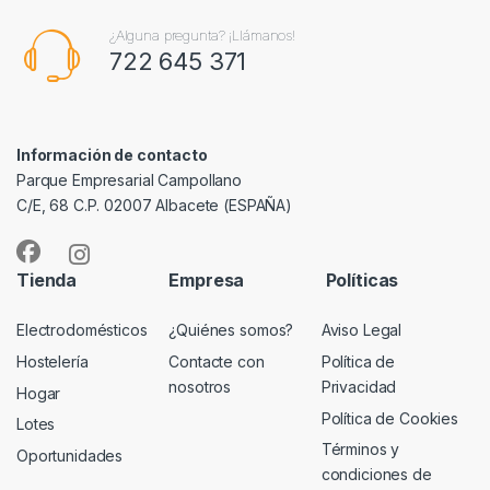
¿Alguna pregunta? ¡Llámanos!
722 645 371
Información de contacto
Parque Empresarial Campollano
C/E, 68 C.P. 02007 Albacete (ESPAÑA)
Tienda
Empresa
Políticas
Electrodomésticos
¿Quiénes somos?
Aviso Legal
Hostelería
Contacte con
Política de
nosotros
Privacidad
Hogar
Política de Cookies
Lotes
Términos y
Oportunidades
condiciones de