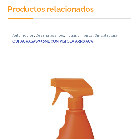
Productos relacionados
Automoción
,
Desengrasantes
,
Hogar
,
Limpieza
,
Sin categoria
,
Superficies
QUITAGRASAS 750ML CON PISTOLA ARRIXACA