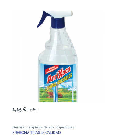
2,25
€
Imp. Inc.
General
,
Limpieza
,
Suelo
,
Superficies
FREGONA TIRAS 1ª CALIDAD