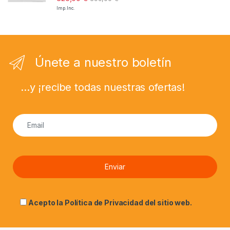
Imp. Inc.
Únete a nuestro boletín
...y ¡recibe todas nuestras ofertas!
Acepto la
Política de Privacidad
del sitio web.