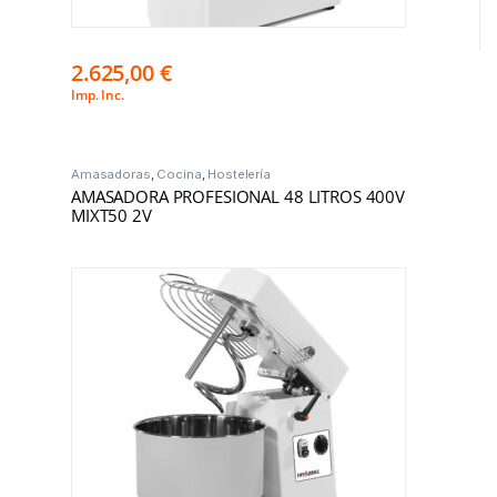
2.625,00
€
Imp. Inc.
Amasadoras
,
Cocina
,
Hostelería
AMASADORA PROFESIONAL 48 LITROS 400V
MIXT50 2V