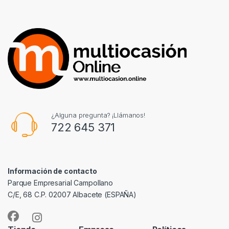
¿Alguna pregunta? ¡Llámanos!
722 645 371
Información de contacto
Parque Empresarial Campollano
C/E, 68 C.P. 02007 Albacete (ESPAÑA)