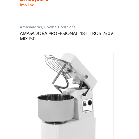
Imp. Inc.
Amasadoras
,
Cocina
,
Hostelería
AMASADORA PROFESIONAL 48 LITROS 230V
MIXT50