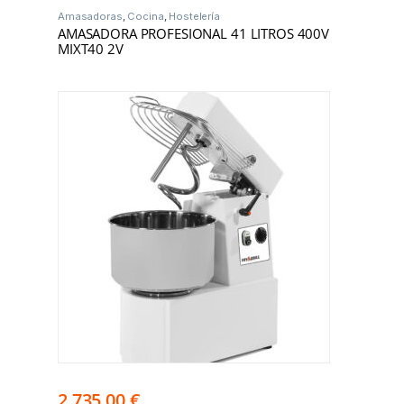
Amasadoras
,
Cocina
,
Hostelería
AMASADORA PROFESIONAL 41 LITROS 400V
MIXT40 2V
2.735,00
€