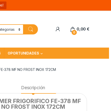
s!
0,00
€
0
S
OPORTUNIDADES
FE-378 MF NO FROST INOX 172CM
Descripción
ER FRIGORIFICO FE-378 MF
NO FROST INOX 172CM