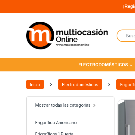
¡
Regí
ELECTRODOMÉSTICOS
Inicio
Electrodomésticos
Frigoríf
Mostrar todas las categorías
Frigorífico Americano
Frigoríficos 1 Puerta