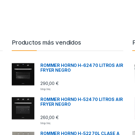
Productos más vendidos
ROMMER HORNO H-624 70 LITROS AIR
FRYER NEGRO
290,00
€
Imp. Inc.
ROMMER HORNO H-524 70 LITROS AIR
FRYER NEGRO
260,00
€
Imp. Inc.
ROMMER HORNO H-522 70L CLASE A