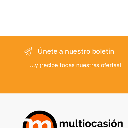
Únete a nuestro boletín
...y ¡recibe todas nuestras ofertas!