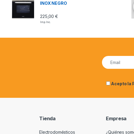
INOX NEGRO
225,00
€
Imp. Inc.
Acepto la
Tienda
Empresa
Electrodomésticos
¿Quiénes som