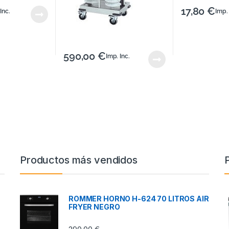
17,80
€
Inc.
Imp. 
590,00
€
Imp. Inc.
Productos más vendidos
ROMMER HORNO H-624 70 LITROS AIR
FRYER NEGRO