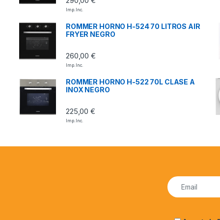
290,00
€
Imp. Inc.
ROMMER HORNO H-524 70 LITROS AIR
FRYER NEGRO
260,00
€
Imp. Inc.
ROMMER HORNO H-522 70L CLASE A
INOX NEGRO
225,00
€
Imp. Inc.