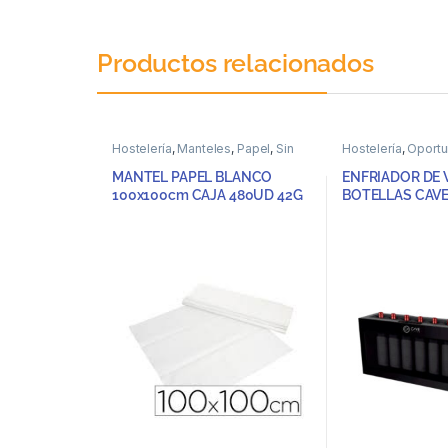
Productos relacionados
Hostelería
,
Manteles
,
Papel
,
Sin
Hostelería
,
Oportu
categoria
categoria
,
Vitrinas
MANTEL PAPEL BLANCO
ENFRIADOR DE 
100x100cm CAJA 480UD 42G
BOTELLAS CAVE