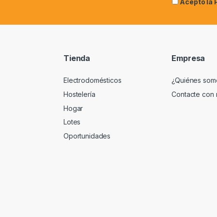
Acepto la
Tienda
Empresa
Electrodomésticos
¿Quiénes som
Hostelería
Contacte con 
Hogar
Lotes
Oportunidades