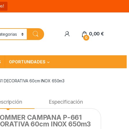
s!
0,00
€
0
S
OPORTUNIDADES
1 DECORATIVA 60cm INOX 650m3
scripción
Especificación
OMMER CAMPANA P-661
ORATIVA 60cm INOX 650m3