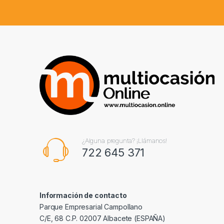
¿Alguna pregunta? ¡Llámanos!
722 645 371
Información de contacto
Parque Empresarial Campollano
C/E, 68 C.P. 02007 Albacete (ESPAÑA)