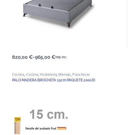
820,00
€
-
965,00
€
Imp. Inc.
Cocina
,
Cocina
,
Hostelería
,
Menaje
,
Para llevar
PALO MADERA BROCHETA 15cm PAQUETE 200UD