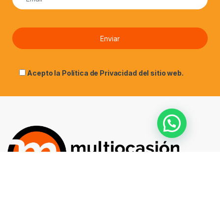
Acepto la
Política de Privacidad
del sitio web.
¿Alguna pregunta? ¡Llámanos!