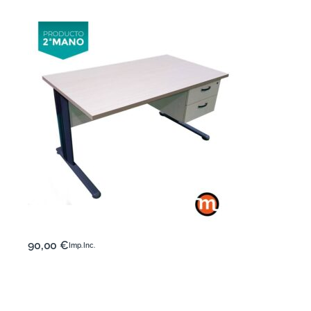
90,00
€
Imp. Inc.