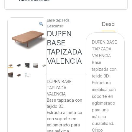
Base tapizada
,
Descripción
Descanso
DUPEN
BASE
DUPEN BASE
TAPIZADA
TAPIZADA
VALENCIA
VALENCIA
Base
tapizada con
tejido 3D.
DUPEN BASE
Estructura
TAPIZADA
metálica con
VALENCIA
soporte en
Base tapizada con
aglomerado
tejido 3D.
para una
Estructura metálica
máxima
con soporte en
durabilidad.
aglomerado para
Cinco
una máxima