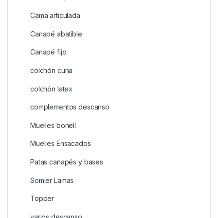
Cama articulada
Canapé abatible
Canapé fijo
colchón cuna
colchón latex
complementos descanso
Muelles bonell
Muelles Ensacados
Patas canapés y bases
Somier Lamas
Topper
varios descanso