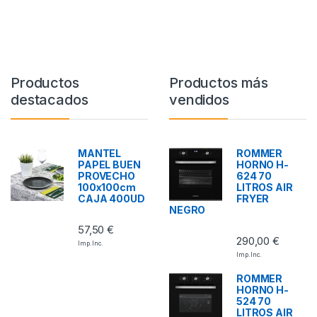
Productos
Productos más
destacados
vendidos
MANTEL
ROMMER
PAPEL BUEN
HORNO H-
PROVECHO
624 70
100x100cm
LITROS AIR
CAJA 400UD
FRYER
NEGRO
57,50
€
290,00
€
Imp. Inc.
Imp. Inc.
ROMMER
HORNO H-
524 70
LITROS AIR