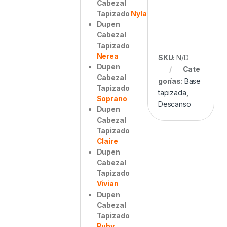
Cabezal
Tapizado
Nyla
Dupen
Cabezal
Tapizado
Nerea
SKU:
N/D
Dupen
Cate
Cabezal
gorías:
Base
Tapizado
tapizada
,
Soprano
Descanso
Dupen
Cabezal
Tapizado
Claire
Dupen
Cabezal
Tapizado
Vivian
Dupen
Cabezal
Tapizado
Ruby