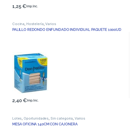
1,25
€
Imp. Inc.
Cocina
,
Hostelería
,
Varios
PALILLO REDONDO ENFUNDADO INDIVIDUAL PAQUETE 1000UD
2,40
€
Imp. Inc.
Lotes
,
Oportunidades
,
Sin categoria
,
Varios
MESA OFICINA 140CM CON CAJONERA