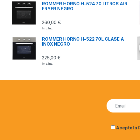
ROMMER HORNO H-524 70 LITROS AIR
FRYER NEGRO
260,00
€
Imp. Inc.
ROMMER HORNO H-522 70L CLASE A
INOX NEGRO
225,00
€
Imp. Inc.
Acepto la