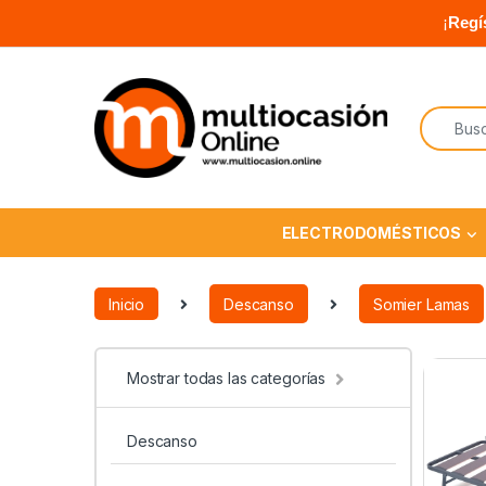
¡
Regí
ELECTRODOMÉSTICOS
Inicio
Descanso
Somier Lamas
Mostrar todas las categorías
Descanso