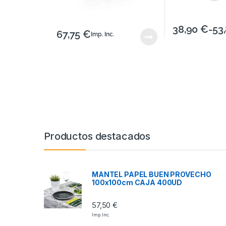
38,90
€
-
53
67,75
€
Imp. Inc.
Productos destacados
MANTEL PAPEL BUEN PROVECHO
100x100cm CAJA 400UD
57,50
€
Imp. Inc.