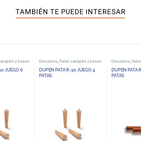
TAMBIÉN TE PUEDE INTERESAR
canapés y bases
Descanso
,
Patas canapés y bases
Descanso
,
Pata
30 JUEGO 6
DUPEN PATA R-30 JUEGO 4
DUPEN PATA R
PATAS
PATAS