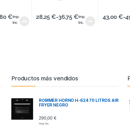
,80
€
28,25
€
-
36,75
€
43,00
€
-
4
Imp.
Imp.
Inc.
Inc.
Productos más vendidos
ROMMER HORNO H-624 70 LITROS AIR
FRYER NEGRO
290,00
€
Imp. Inc.