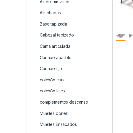
Air dream visco
Almohadas
Base tapizada
Cabezal tapizado
Cama articulada
Canapé abatible
Canapé fijo
colchón cuna
colchón latex
complementos descanso
Muelles bonell
Muelles Ensacados