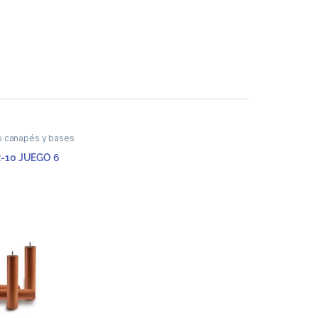
s canapés y bases
-10 JUEGO 6