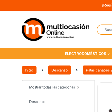
¡
Regí
ELECTRODOMÉSTICOS
Inicio
Descanso
Patas canapés 
Mostrar todas las categorías
Descanso