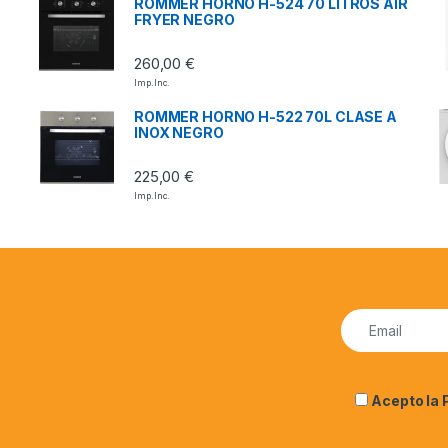
ROMMER HORNO H-524 70 LITROS AIR
FRYER NEGRO
260,00
€
Imp. Inc.
ROMMER HORNO H-522 70L CLASE A
INOX NEGRO
225,00
€
Imp. Inc.
Acepto la