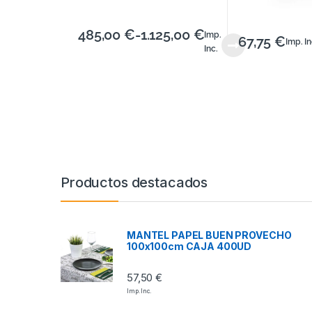
485,00
€
-
1.125,00
€
Imp.
67,75
€
Imp. In
Inc.
Productos destacados
MANTEL PAPEL BUEN PROVECHO
100x100cm CAJA 400UD
57,50
€
Imp. Inc.