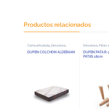
Productos relacionados
Cama articulada
,
Descanso
,
Descanso
,
Patas 
Muelles Ensacados
DUPEN COLCHON ALDERAAN
DUPEN PATA R-
PATAS 18cm