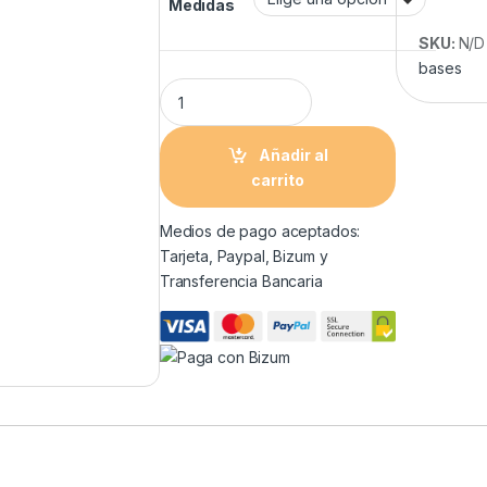
Medidas
SKU:
N/D
bases
Añadir al
carrito
Medios de pago aceptados:
Tarjeta, Paypal, Bizum y
Transferencia Bancaria