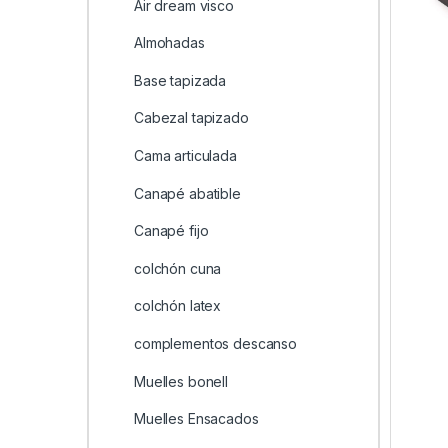
Air dream visco
Almohadas
Base tapizada
Cabezal tapizado
Cama articulada
Canapé abatible
Canapé fijo
colchón cuna
colchón latex
complementos descanso
Muelles bonell
Muelles Ensacados