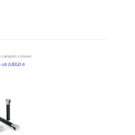
s canapés y bases
-18 JUEGO 6