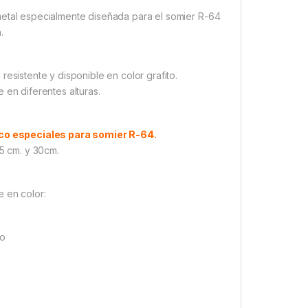
etal especialmente diseñada para el somier R-64
.
 resistente y disponible en color grafito.
e en diferentes alturas.
co especiales para somier R-64.
,5 cm. y 30cm.
e en color:
to