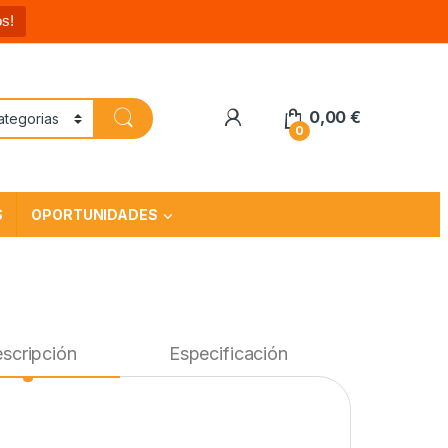
s!
0,00
€
0
S
OPORTUNIDADES
scripción
Especificación