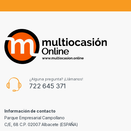
¿Alguna pregunta? ¡Llámanos!
722 645 371
Información de contacto
Parque Empresarial Campollano
C/E, 68 C.P. 02007 Albacete (ESPAÑA)