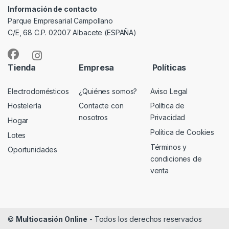
Información de contacto
Parque Empresarial Campollano
C/E, 68 C.P. 02007 Albacete (ESPAÑA)
Tienda
Empresa
Políticas
Electrodomésticos
¿Quiénes somos?
Aviso Legal
Hostelería
Contacte con
Política de
nosotros
Privacidad
Hogar
Política de Cookies
Lotes
Términos y
Oportunidades
condiciones de
venta
©
Multiocasión Online
- Todos los derechos reservados