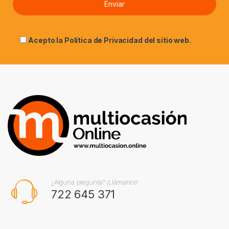
Acepto la
Política de Privacidad
del sitio web.
¿Alguna pregunta? ¡Llámanos!
722 645 371