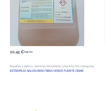
20,45
€
Imp. Inc.
Bayetas y paños
,
General
,
Hostelería
,
Limpieza
,
Sin categoria
,
Vajilla
ESTROPAJO SALVAUÑAS FIBRA VERDE FUERTE CISNE