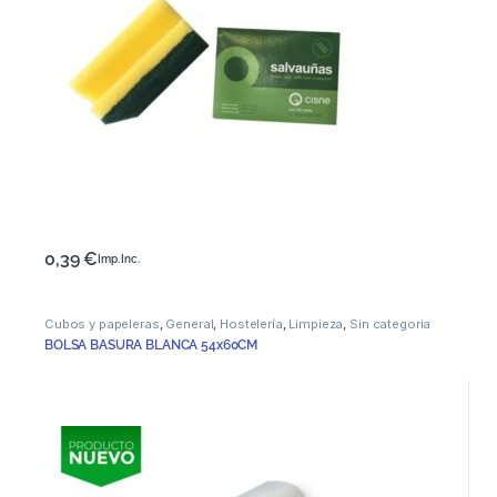
0,39
€
Imp. Inc.
Cubos y papeleras
,
General
,
Hostelería
,
Limpieza
,
Sin categoria
BOLSA BASURA BLANCA 54x60CM