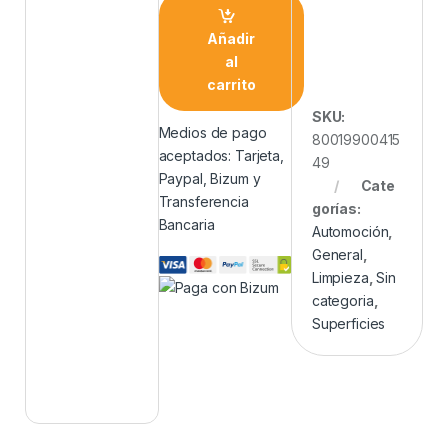
Añadir
al
carrito
SKU:
Medios de pago
80019900415
aceptados: Tarjeta,
49
Paypal, Bizum y
Cate
Transferencia
gorías:
Bancaria
Automoción
,
General
,
Limpieza
,
Sin
categoria
,
Superficies