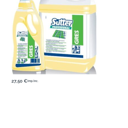
27,50
€
Imp. Inc.