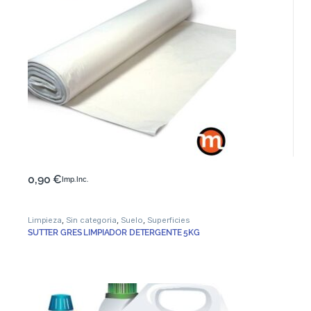
0,90
€
Imp. Inc.
Limpieza
,
Sin categoria
,
Suelo
,
Superficies
SUTTER GRES LIMPIADOR DETERGENTE 5KG