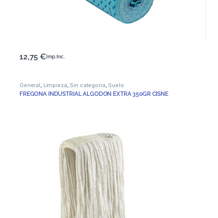
12,75
€
Imp. Inc.
General
,
Limpieza
,
Sin categoria
,
Suelo
FREGONA INDUSTRIAL ALGODON EXTRA 350GR CISNE