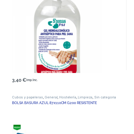
3,40
€
Imp. Inc.
Cubos y papeleras
,
General
,
Hostelería
,
Limpieza
,
Sin categoria
BOLSA BASURA AZUL 87x110CM G200 RESISTENTE