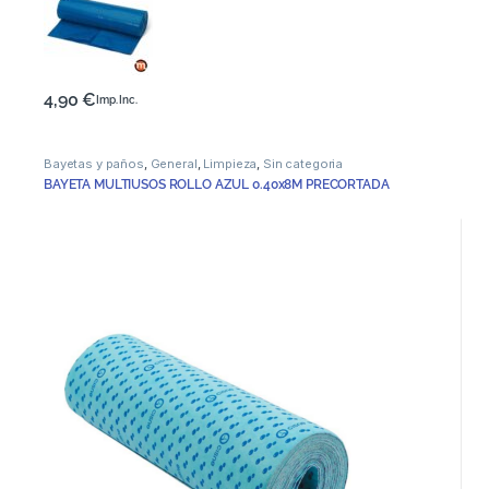
4,90
€
Imp. Inc.
Bayetas y paños
,
General
,
Limpieza
,
Sin categoria
BAYETA MULTIUSOS ROLLO AZUL 0.40x8M PRECORTADA