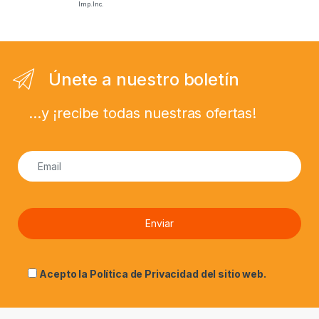
Imp. Inc.
Únete a nuestro boletín
...y ¡recibe todas nuestras ofertas!
Acepto la
Política de Privacidad
del sitio web.