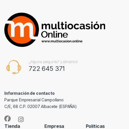
¿Alguna pregunta? ¡Llámanos!
722 645 371
Información de contacto
Parque Empresarial Campollano
C/E, 68 C.P. 02007 Albacete (ESPAÑA)
Tienda
Empresa
Políticas