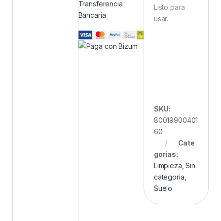
Transferencia
Listo para
Bancaria
usar.
SKU:
80019900401
60
Cate
gorías:
Limpieza
,
Sin
categoria
,
Suelo