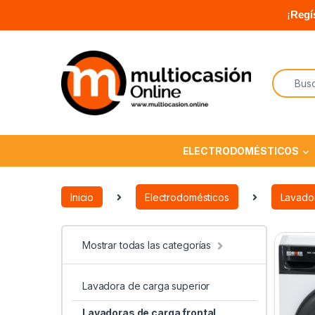
¡
Regí
ELECTRODOMÉSTICOS
Inicio
Electrodomésticos
Lavado
Mostrar todas las categorías
Lavadora de carga superior
Lavadoras de carga frontal