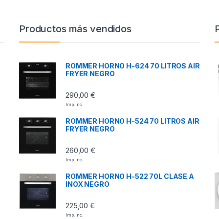
Productos más vendidos
ROMMER HORNO H-624 70 LITROS AIR
FRYER NEGRO
290,00
€
Imp. Inc.
ROMMER HORNO H-524 70 LITROS AIR
FRYER NEGRO
260,00
€
Imp. Inc.
ROMMER HORNO H-522 70L CLASE A
INOX NEGRO
225,00
€
Imp. Inc.