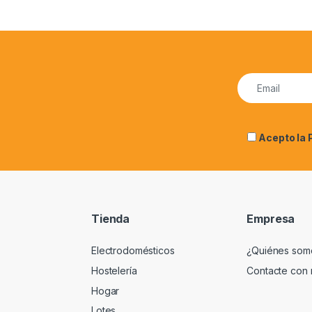
Acepto la
Tienda
Empresa
Electrodomésticos
¿Quiénes som
Hostelería
Contacte con 
Hogar
Lotes