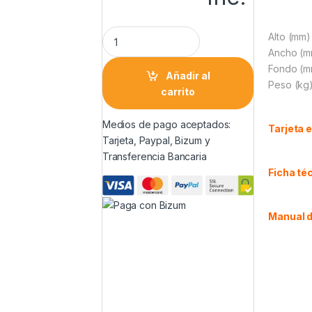
Alto (mm)
Ancho (m
Fondo (m
Añadir al
Peso (kg)
carrito
Medios de pago aceptados:
Tarjeta 
Tarjeta, Paypal, Bizum y
Transferencia Bancaria
Ficha té
Manual d