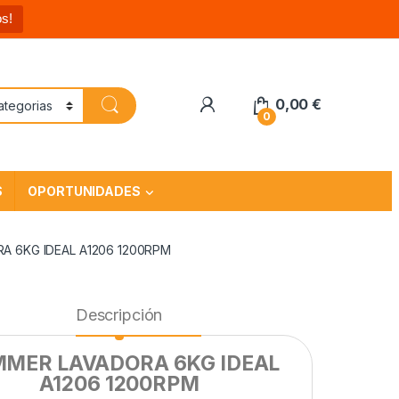
s!
0,00
€
0
S
OPORTUNIDADES
 6KG IDEAL A1206 1200RPM
Descripción
MER LAVADORA 6KG IDEAL
A1206 1200RPM