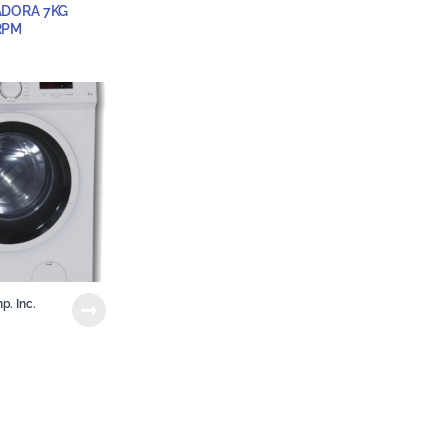
DORA 7KG
RPM
p. Inc.