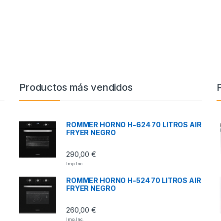
Productos más vendidos
ROMMER HORNO H-624 70 LITROS AIR
FRYER NEGRO
290,00
€
Imp. Inc.
ROMMER HORNO H-524 70 LITROS AIR
FRYER NEGRO
260,00
€
Imp. Inc.