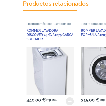
Productos relacionados
Electrodomésticos
,
Lavadora de
Electrodoméstico
carga superior
,
Lavadoras
Lavadoras de carg
ROMMER LAVADORA
ROMMER LAVAD
DISCOVER 7.5KG A1275 CARGA
FORMULA A120
SUPERIOR
440,00
€
315,00
€
Imp. Inc.
Imp. 