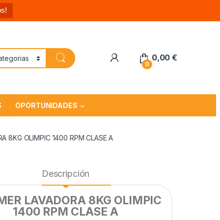
s!
0,00
€
0
S
OPORTUNIDADES
 8KG OLIMPIC 1400 RPM CLASE A
Descripción
ER LAVADORA 8KG OLIMPIC
1400 RPM CLASE A