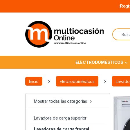
¡
Regí
ELECTRODOMÉSTICOS
Inicio
Electrodomésticos
Lavado
Mostrar todas las categorías
Lavadora de carga superior
Lavadoras de carga frontal