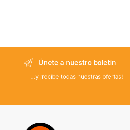
Únete a nuestro boletín
...y ¡recibe todas nuestras ofertas!