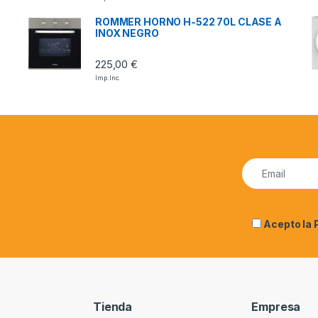
ROMMER HORNO H-522 70L CLASE A
INOX NEGRO
225,00
€
Imp. Inc.
Acepto la
Tienda
Empresa