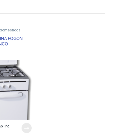
odomésticos
INA FOGON
ANCO
p. Inc.