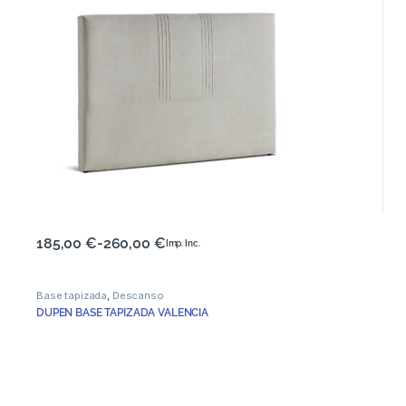
185,00
€
-
260,00
€
Imp. Inc.
Base tapizada
,
Descanso
DUPEN BASE TAPIZADA VALENCIA