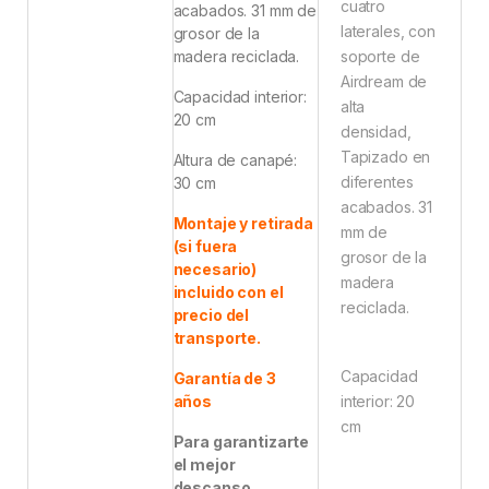
cuatro
acabados. 31 mm de
laterales, con
grosor de la
madera reciclada.
soporte de
Airdream de
Capacidad interior:
alta
20 cm
densidad,
Tapizado en
Altura de canapé:
diferentes
30 cm
acabados. 31
Montaje y retirada
mm de
(si fuera
grosor de la
necesario)
madera
incluido con el
reciclada.
precio del
transporte.
Capacidad
Garantía de 3
años
interior: 20
cm
Para garantizarte
el mejor
descanso,