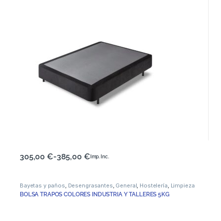
305,00
€
-
385,00
€
Imp. Inc.
Bayetas y paños
,
Desengrasantes
,
General
,
Hostelería
,
Limpieza
BOLSA TRAPOS COLORES INDUSTRIA Y TALLERES 5KG