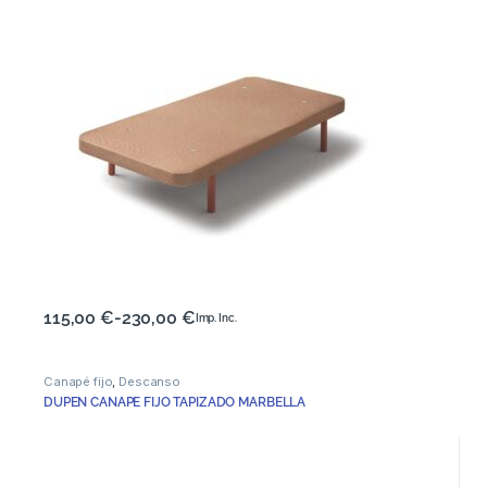
115,00
€
-
230,00
€
Imp. Inc.
Canapé fijo
,
Descanso
DUPEN CANAPE FIJO TAPIZADO MARBELLA