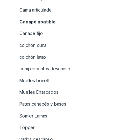
Cama articulada
Canapé abatible
Canapé fijo
colchón cuna
colchón latex
complementos descanso
Muelles bonell
Muelles Ensacados
Patas canapés y bases
Somier Lamas
Topper
varios descanso