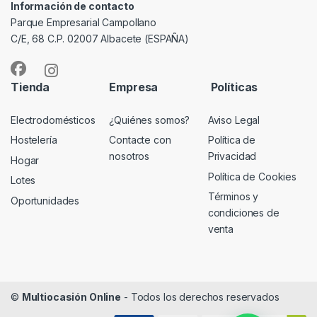
Información de contacto
Parque Empresarial Campollano
C/E, 68 C.P. 02007 Albacete (ESPAÑA)
Tienda
Empresa
Políticas
Electrodomésticos
¿Quiénes somos?
Aviso Legal
Hostelería
Contacte con
Política de
nosotros
Privacidad
Hogar
Política de Cookies
Lotes
Términos y
Oportunidades
condiciones de
venta
©
Multiocasión Online
- Todos los derechos reservados