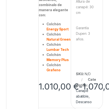
Altura de
combínalo de
canapé: 30
manera elegante
cm
con:
Colchón
Garantía
Energy Sport
Dupen: 3
Colchón
años.
Natural Green
Colchón
Lumbar Tech
Colchón
Memory Plus
Colchón
Grafeno
SKU:
N/D
Cate
1.010,00
€
-
1.070
gorías:
Canapé
abatible
,
Descanso