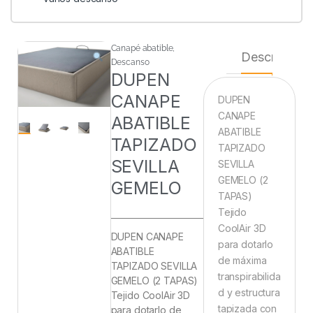
Canapé abatible
,
Descripción
Descanso
DUPEN
CANAPE
DUPEN
CANAPE
ABATIBLE
ABATIBLE
TAPIZADO
TAPIZADO
SEVILLA
SEVILLA
GEMELO (2
GEMELO
TAPAS)
Tejido
CoolAir 3D
DUPEN CANAPE
para dotarlo
ABATIBLE
de máxima
TAPIZADO SEVILLA
transpirabilida
GEMELO (2 TAPAS)
d y estructura
Tejido CoolAir 3D
tapizada con
para dotarlo de