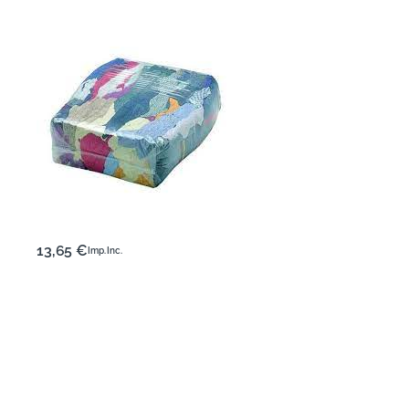
13,65
€
Imp. Inc.