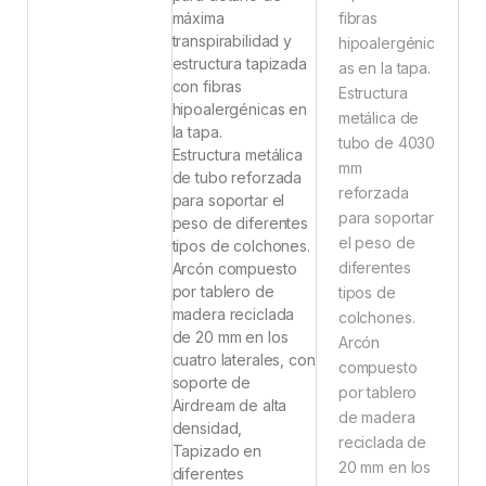
máxima
fibras
transpirabilidad y
hipoalergénic
estructura tapizada
as en la tapa.
con fibras
Estructura
hipoalergénicas en
metálica de
la tapa.
tubo de 4030
Estructura metálica
mm
de tubo reforzada
reforzada
para soportar el
para soportar
peso de diferentes
el peso de
tipos de colchones.
diferentes
Arcón compuesto
por tablero de
tipos de
madera reciclada
colchones.
de 20 mm en los
Arcón
cuatro laterales, con
compuesto
soporte de
por tablero
Airdream de alta
de madera
densidad,
reciclada de
Tapizado en
20 mm en los
diferentes