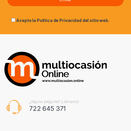
Acepto la
Política de Privacidad
del sitio web.
¿Alguna pregunta? ¡Llámanos!
722 645 371