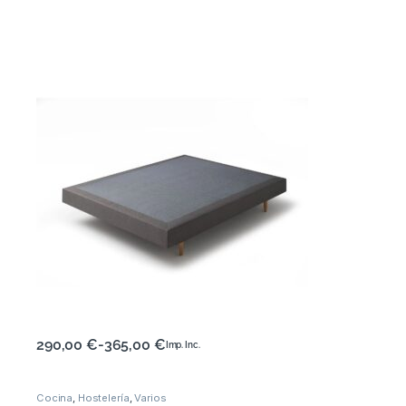
290,00
€
-
365,00
€
Imp. Inc.
Cocina
,
Hostelería
,
Varios