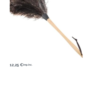
12,25
€
Imp. Inc.