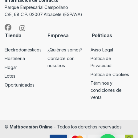
Información de contacto
Parque Empresarial Campollano
C/E, 68 C.P. 02007 Albacete (ESPAÑA)
Tienda
Empresa
Políticas
Electrodomésticos
¿Quiénes somos?
Aviso Legal
Hostelería
Contacte con
Política de
nosotros
Privacidad
Hogar
Política de Cookies
Lotes
Términos y
Oportunidades
condiciones de
venta
©
Multiocasión Online
- Todos los derechos reservados