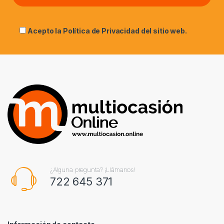
Acepto la
Política de Privacidad
del sitio web.
¿Alguna pregunta? ¡Llámanos!
722 645 371