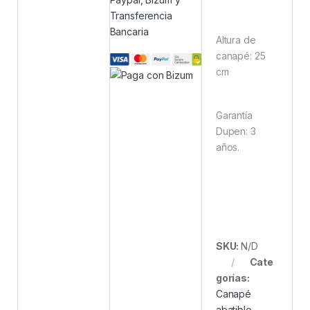
Transferencia
Bancaria
Altura de
canapé: 25
cm
Garantía
Dupen: 3
años.
SKU:
N/D
Cate
gorías:
Canapé
abatible
,