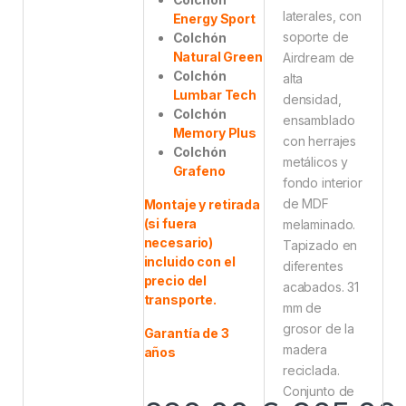
laterales, con
Energy Sport
soporte de
Colchón
Natural Green
Airdream de
Colchón
alta
Lumbar Tech
densidad,
Colchón
ensamblado
Memory Plus
con herrajes
Colchón
metálicos y
Grafeno
fondo interior
de MDF
Montaje y retirada
(si fuera
melaminado.
necesario)
Tapizado en
incluido con el
diferentes
precio del
acabados. 31
transporte.
mm de
grosor de la
Garantía de 3
madera
años
reciclada.
Conjunto de