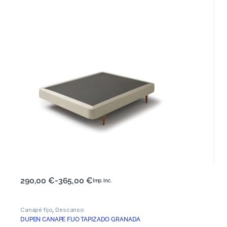
290,00
€
-
365,00
€
Imp. Inc.
Canapé fijo
,
Descanso
DUPEN CANAPE FIJO TAPIZADO GRANADA