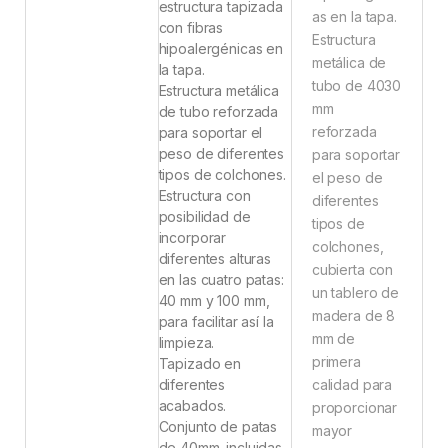
estructura tapizada
as en la tapa.
con fibras
Estructura
hipoalergénicas en
metálica de
la tapa.
tubo de 4030
Estructura metálica
mm
de tubo reforzada
reforzada
para soportar el
peso de diferentes
para soportar
tipos de colchones.
el peso de
Estructura con
diferentes
posibilidad de
tipos de
incorporar
colchones,
diferentes alturas
cubierta con
en las cuatro patas:
un tablero de
40 mm y 100 mm,
madera de 8
para facilitar así la
mm de
limpieza.
primera
Tapizado en
diferentes
calidad para
acabados.
proporcionar
Conjunto de patas
mayor
de 40mm. incluidas.