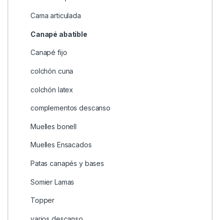
Cama articulada
Canapé abatible
Canapé fijo
colchón cuna
colchón latex
complementos descanso
Muelles bonell
Muelles Ensacados
Patas canapés y bases
Somier Lamas
Topper
varios descanso