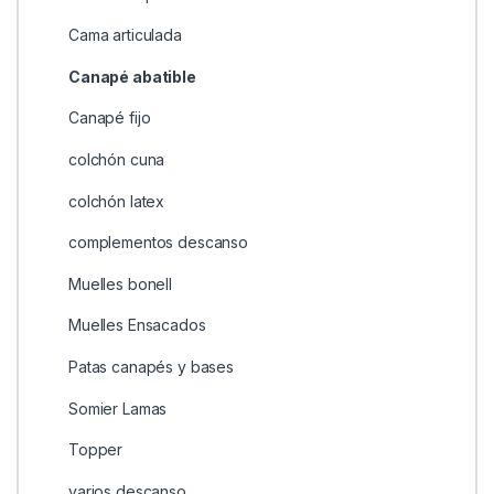
Cama articulada
Canapé abatible
Canapé fijo
colchón cuna
colchón latex
complementos descanso
Muelles bonell
Muelles Ensacados
Patas canapés y bases
Somier Lamas
Topper
varios descanso