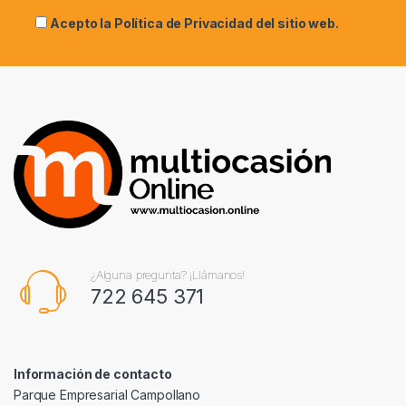
Acepto la
Política de Privacidad
del sitio web.
¿Alguna pregunta? ¡Llámanos!
722 645 371
Información de contacto
Parque Empresarial Campollano