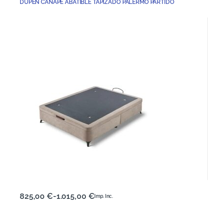
DUPEN CANAPE ABATIBLE TAPIZADO PALERMO PARTIDO
825,00
€
-
1.015,00
€
Imp. Inc.