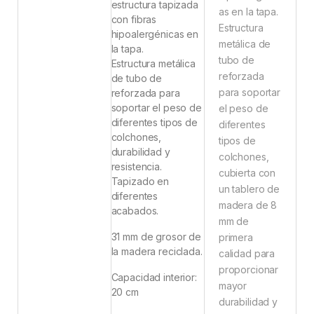
estructura tapizada
as en la tapa.
con fibras
Estructura
hipoalergénicas en
metálica de
la tapa.
tubo de
Estructura metálica
reforzada
de tubo de
para soportar
reforzada para
soportar el peso de
el peso de
diferentes tipos de
diferentes
colchones,
tipos de
durabilidad y
colchones,
resistencia.
cubierta con
Tapizado en
un tablero de
diferentes
madera de 8
acabados.
mm de
31 mm de grosor de
primera
la madera reciclada.
calidad para
proporcionar
Capacidad interior:
mayor
20 cm
durabilidad y