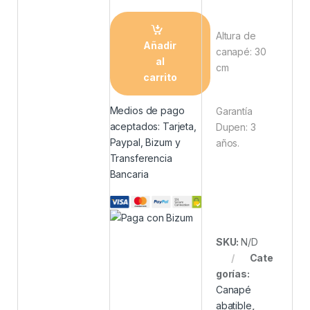
Altura de
Añadir
canapé: 30
al
cm
carrito
Medios de pago
Garantía
aceptados: Tarjeta,
Dupen: 3
Paypal, Bizum y
años.
Transferencia
Bancaria
SKU:
N/D
Cate
gorías:
Canapé
abatible
,