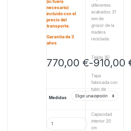
(si fuera
diferentes
necesario)
acabados. 31
incluido con el
mm de
precio del
grosor de la
transporte.
madera
Garantía de 3
reciclada.
años
Tejido 3D
770,00
€
-
910,00
Tapa
fabricada con
tubo de
acero
Medidas
Capacidad
interior: 20
cm