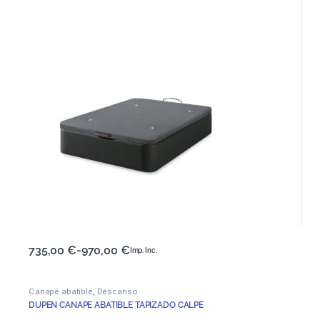
735,00
€
-
970,00
€
Imp. Inc.
Canapé abatible
,
Descanso
DUPEN CANAPE ABATIBLE TAPIZADO CALPE