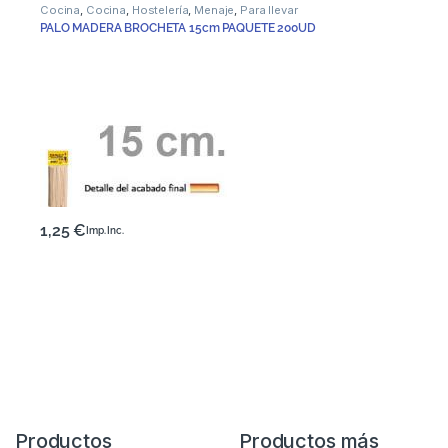
Cocina
,
Cocina
,
Hostelería
,
Menaje
,
Para llevar
PALO MADERA BROCHETA 15cm PAQUETE 200UD
1,25
€
Imp. Inc.
Productos
Productos más