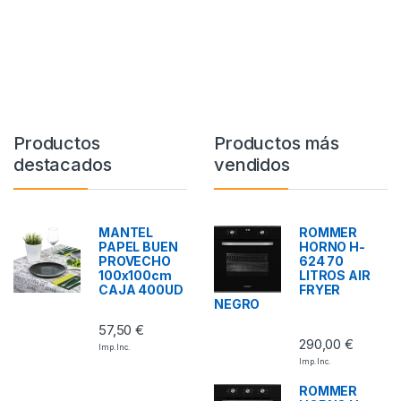
Productos
Productos más
destacados
vendidos
MANTEL
ROMMER
PAPEL BUEN
HORNO H-
PROVECHO
624 70
100x100cm
LITROS AIR
CAJA 400UD
FRYER
NEGRO
57,50
€
290,00
€
Imp. Inc.
Imp. Inc.
ROMMER