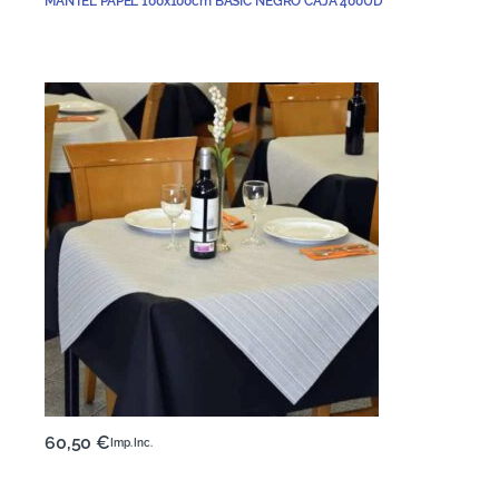
MANTEL PAPEL 100x100cm BASIC NEGRO CAJA 400UD
60,50
€
Imp. Inc.