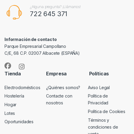
¿Alguna pregunta? ¡Llámanos!
722 645 371
Información de contacto
Parque Empresarial Campollano
C/E, 68 C.P. 02007 Albacete (ESPAÑA)
Tienda
Empresa
Políticas
Electrodomésticos
¿Quiénes somos?
Aviso Legal
Hostelería
Contacte con
Política de
nosotros
Privacidad
Hogar
Política de Cookies
Lotes
Términos y
Oportunidades
condiciones de
venta