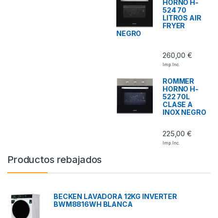
HORNO H-
524 70
LITROS AIR
FRYER
NEGRO
260,00
€
Imp. Inc.
ROMMER
HORNO H-
522 70L
CLASE A
INOX NEGRO
225,00
€
Imp. Inc.
Productos rebajados
BECKEN LAVADORA 12KG INVERTER
BWM8816WH BLANCA