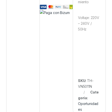
miento
Voltaje: 220V
– 240V /
50Hz
SKU:
TH-
VN5011N
Cate
goría:
Oportunidad
es