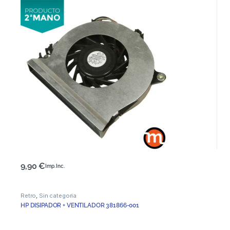
9,90
€
Imp. Inc.
Retro
,
Sin categoria
HP DISIPADOR + VENTILADOR 381866-001