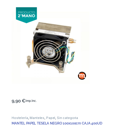
9,90
€
Imp. Inc.
Hostelería
,
Manteles
,
Papel
,
Sin categoria
MANTEL PAPEL TESELA NEGRO 100x100cm CAJA 400UD