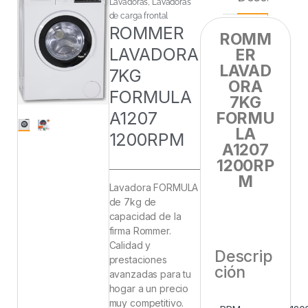
Lavadoras
,
Lavadoras
de carga frontal
ROMMER
ROMM
LAVADORA
ER
LAVAD
7KG
ORA
FORMULA
7KG
A1207
FORMU
LA
1200RPM
A1207
1200RP
M
Lavadora FORMULA
de 7kg de
capacidad de la
firma Rommer.
Calidad y
Descrip
prestaciones
ción
avanzadas para tu
hogar a un precio
muy competitivo.