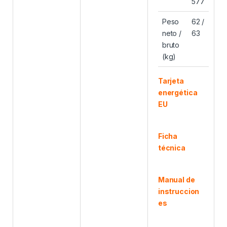
577
Peso
62 /
neto /
63
bruto
(kg)
Tarjeta
energética
EU
Ficha
técnica
Manual de
instruccion
es