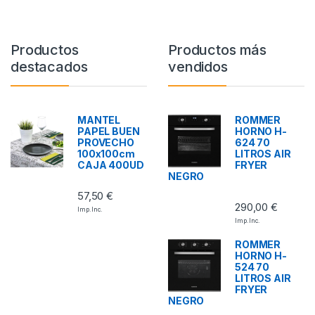
Productos
Productos más
destacados
vendidos
MANTEL
ROMMER
PAPEL BUEN
HORNO H-
PROVECHO
624 70
100x100cm
LITROS AIR
CAJA 400UD
FRYER
NEGRO
57,50
€
290,00
€
Imp. Inc.
Imp. Inc.
ROMMER
HORNO H-
524 70
LITROS AIR
FRYER
NEGRO