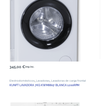
345,00
€
Imp. Inc.
Electrodomésticos
,
Lavadoras
,
Lavadoras de carga frontal
KUNFT LAVADORA 7KG KWM8807 BLANCA 1200RPM