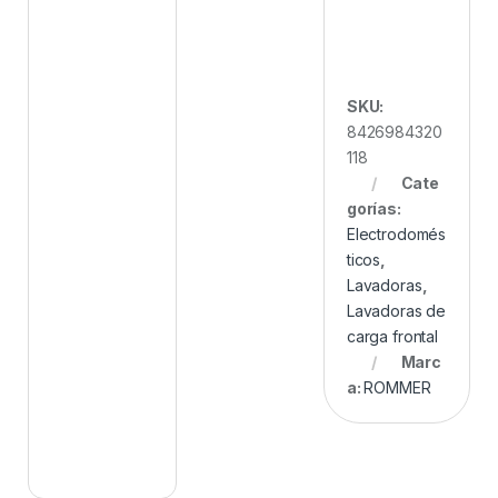
SKU:
8426984320
118
Cate
gorías:
Electrodomés
ticos
,
Lavadoras
,
Lavadoras de
carga frontal
Marc
a:
ROMMER