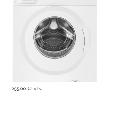
255,00
€
Imp. Inc.