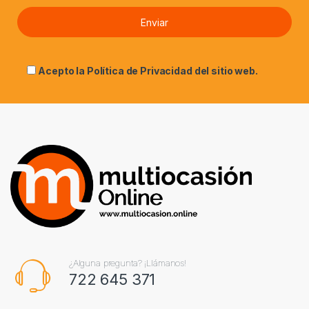
Acepto la
Política de Privacidad
del sitio web.
¿Alguna pregunta? ¡Llámanos!
722 645 371