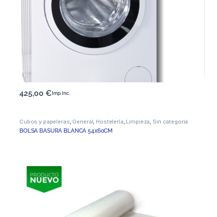
425,00
€
Imp. Inc.
Cubos y papeleras
,
General
,
Hostelería
,
Limpieza
,
Sin categoria
BOLSA BASURA BLANCA 54x60CM