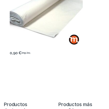
0,90
€
Imp. Inc.
Productos
Productos más