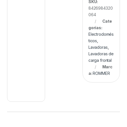
SKU:
8426984320
064
Cate
gorías:
Electrodomés
ticos
,
Lavadoras
,
Lavadoras de
carga frontal
Marc
a:
ROMMER