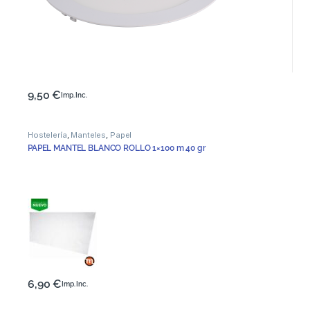
9,50
€
Imp. Inc.
Hostelería
,
Manteles
,
Papel
PAPEL MANTEL BLANCO ROLLO 1×100 m 40 gr
6,90
€
Imp. Inc.