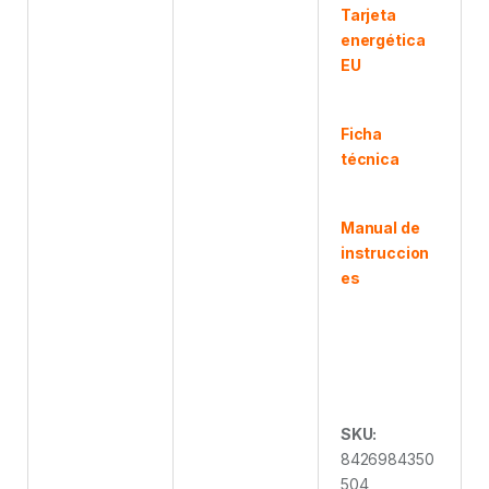
Tarjeta
energética
EU
Ficha
técnica
Manual de
instruccion
es
SKU:
8426984350
504