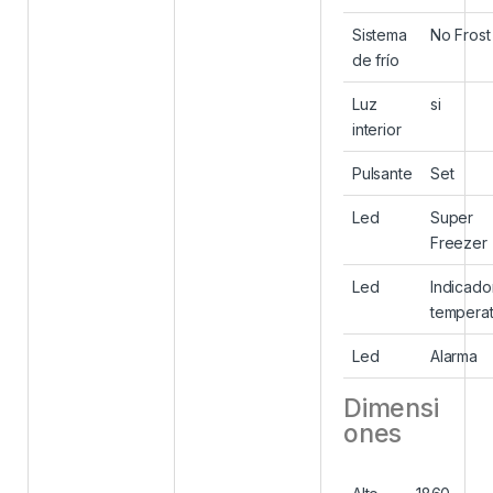
Sistema
No Frost
de frío
Luz
si
interior
Pulsante
Set
Led
Super
Freezer
Led
Indicado
temperat
Led
Alarma
Dimensi
ones