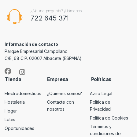
¿Alguna pregunta? ¡Llámanos!
722 645 371
Información de contacto
Parque Empresarial Campollano
C/E, 68 C.P. 02007 Albacete (ESPAÑA)
Tienda
Empresa
Políticas
Electrodomésticos
¿Quiénes somos?
Aviso Legal
Hostelería
Contacte con
Política de
nosotros
Privacidad
Hogar
Política de Cookies
Lotes
Términos y
Oportunidades
condiciones de