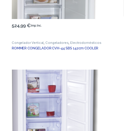
524,99
€
Imp. Inc.
Congelador Vertical
,
Congeladores
,
Electrodomésticos
ROMMER CONGELADOR CVH-44 SBS 142cm COOLER