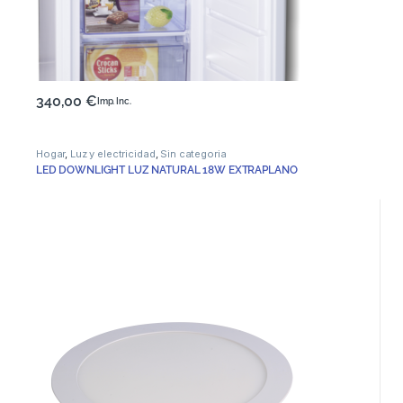
340,00
€
Imp. Inc.
Hogar
,
Luz y electricidad
,
Sin categoria
LED DOWNLIGHT LUZ NATURAL 18W EXTRAPLANO