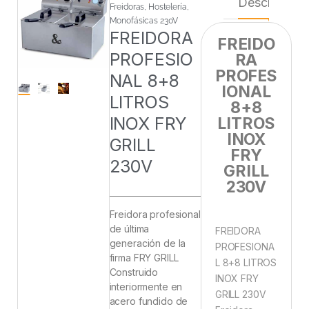
Descripción
Freidoras
,
Hostelería
,
Monofásicas 230V
FREIDORA
FREIDO
PROFESIO
RA
PROFES
NAL 8+8
IONAL
LITROS
8+8
INOX FRY
LITROS
INOX
GRILL
FRY
230V
GRILL
230V
Freidora profesional
de última
FREIDORA
generación de la
PROFESIONA
firma FRY GRILL
L 8+8 LITROS
Construido
INOX FRY
interiormente en
GRILL 230V
acero fundido de