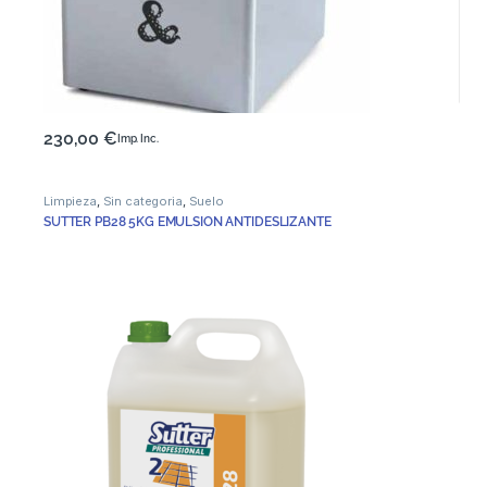
230,00
€
Imp. Inc.
Limpieza
,
Sin categoria
,
Suelo
SUTTER PB28 5KG EMULSION ANTIDESLIZANTE