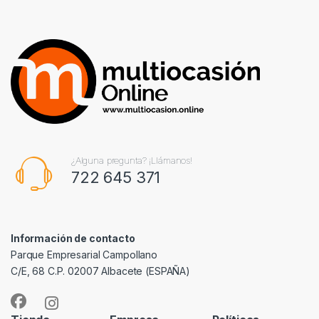
¿Alguna pregunta? ¡Llámanos!
722 645 371
Información de contacto
Parque Empresarial Campollano
C/E, 68 C.P. 02007 Albacete (ESPAÑA)