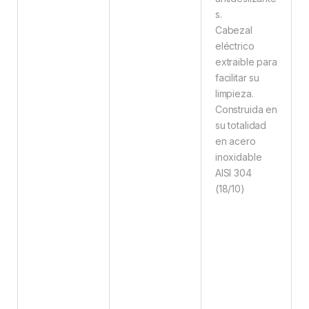
s.
Cabezal
eléctrico
extraible para
facilitar su
limpieza.
Construida en
su totalidad
en acero
inoxidable
AISI 304
(18/10)