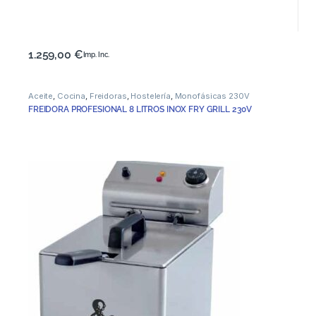
1.259,00
€
Imp. Inc.
Aceite
,
Cocina
,
Freidoras
,
Hostelería
,
Monofásicas 230V
FREIDORA PROFESIONAL 8 LITROS INOX FRY GRILL 230V