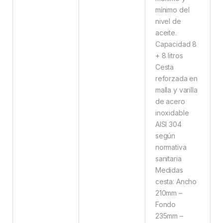
mínimo del
nivel de
aceite.
Capacidad 8
+ 8 litros
Cesta
reforzada en
malla y varilla
de acero
inoxidable
AISI 304
según
normativa
sanitaria
Medidas
cesta: Ancho
210mm –
Fondo
235mm –