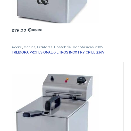
275,00
€
Imp. Inc.
Aceite
,
Cocina
,
Freidoras
,
Hostelería
,
Monofásicas 230V
FREIDORA PROFESIONAL 6 LITROS INOX FRY GRILL 230V