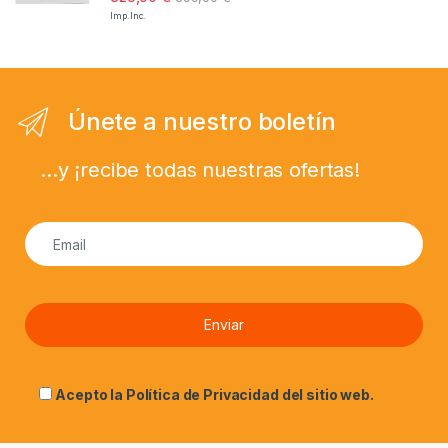
Imp. Inc.
Únete a nuestro boletín
...y ¡recibe todas nuestras ofertas!
Acepto la
Política de Privacidad
del sitio web.