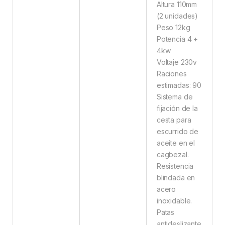
Altura 110mm
(2 unidades)
Peso 12kg
Potencia 4 +
4kw
Voltaje 230v
Raciones
estimadas: 90
Sistema de
fijación de la
cesta para
escurrido de
aceite en el
cagbezal.
Resistencia
blindada en
acero
inoxidable.
Patas
antideslizante