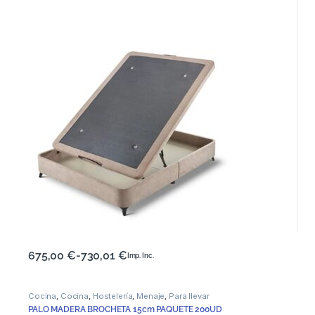
675,00
€
-
730,01
€
Imp. Inc.
Cocina
,
Cocina
,
Hostelería
,
Menaje
,
Para llevar
PALO MADERA BROCHETA 15cm PAQUETE 200UD