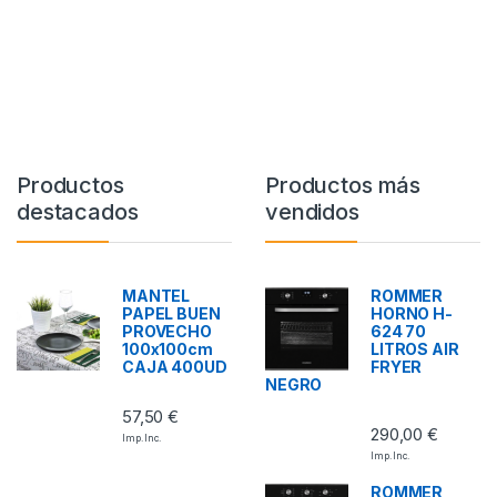
Productos
Productos más
destacados
vendidos
MANTEL
ROMMER
PAPEL BUEN
HORNO H-
PROVECHO
624 70
100x100cm
LITROS AIR
CAJA 400UD
FRYER
NEGRO
57,50
€
290,00
€
Imp. Inc.
Imp. Inc.
ROMMER