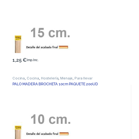
1,25
€
Imp. Inc.
Cocina
,
Cocina
,
Hostelería
,
Menaje
,
Para llevar
PALO MADERA BROCHETA 10cm PAQUETE 200UD