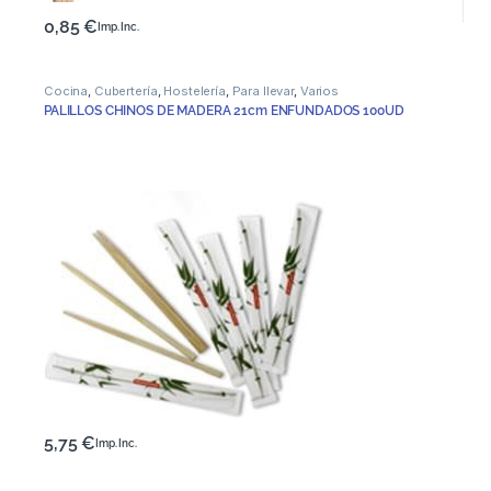
0,85
€
Imp. Inc.
Cocina
,
Cubertería
,
Hostelería
,
Para llevar
,
Varios
PALILLOS CHINOS DE MADERA 21cm ENFUNDADOS 100UD
5,75
€
Imp. Inc.