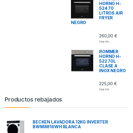
HORNO H-
524 70
LITROS AIR
FRYER
NEGRO
260,00
€
Imp. Inc.
ROMMER
HORNO H-
522 70L
CLASE A
INOX NEGRO
225,00
€
Imp. Inc.
Productos rebajados
BECKEN LAVADORA 12KG INVERTER
BWM8816WH BLANCA