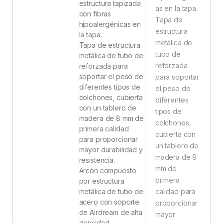
estructura tapizada
as en la tapa.
con fibras
Tapa de
hipoalergénicas en
estructura
la tapa.
metálica de
Tapa de estructura
tubo de
metálica de tubo de
reforzada
reforzada para
soportar el peso de
para soportar
diferentes tipos de
el peso de
colchones, cubierta
diferentes
con un tablero de
tipos de
madera de 8 mm de
colchones,
primera calidad
cubierta con
para proporcionar
un tablero de
mayor durabilidad y
madera de 8
resistencia.
mm de
Arcón compuesto
primera
por estructura
metálica de tubo de
calidad para
acero con soporte
proporcionar
de Airdream de alta
mayor
densidad,