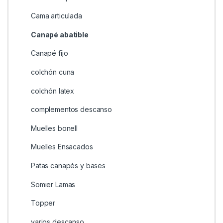
Cama articulada
Canapé abatible
Canapé fijo
colchón cuna
colchón latex
complementos descanso
Muelles bonell
Muelles Ensacados
Patas canapés y bases
Somier Lamas
Topper
varios descanso