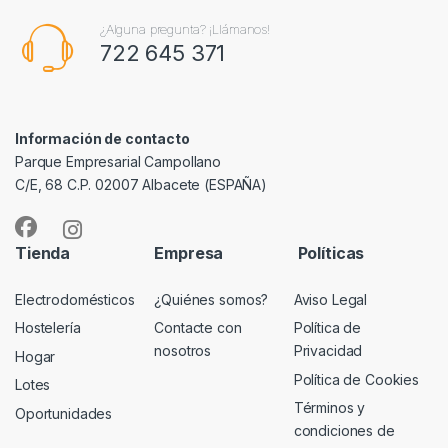
¿Alguna pregunta? ¡Llámanos!
722 645 371
Información de contacto
Parque Empresarial Campollano
C/E, 68 C.P. 02007 Albacete (ESPAÑA)
Tienda
Empresa
Políticas
Electrodomésticos
¿Quiénes somos?
Aviso Legal
Hostelería
Contacte con
Política de
nosotros
Privacidad
Hogar
Política de Cookies
Lotes
Términos y
Oportunidades
condiciones de