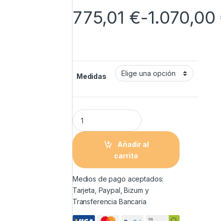
775,01
€
-
1.070,00
Medidas
Añadir al
carrito
Medios de pago aceptados:
Tarjeta, Paypal, Bizum y
Transferencia Bancaria