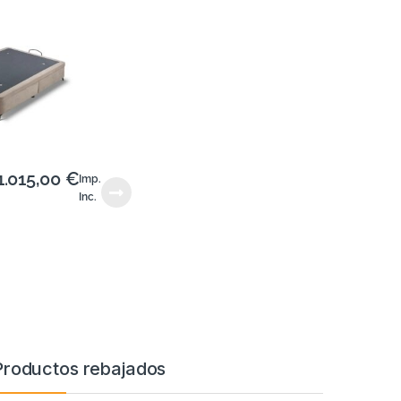
1.015,00
€
Imp.
Inc.
Productos rebajados