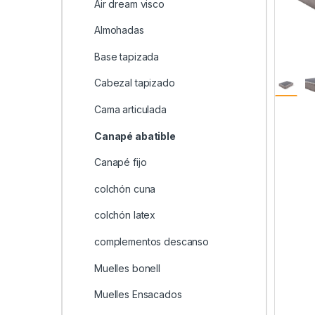
Air dream visco
Almohadas
Base tapizada
Cabezal tapizado
Cama articulada
Canapé abatible
Canapé fijo
colchón cuna
colchón latex
complementos descanso
Muelles bonell
Muelles Ensacados