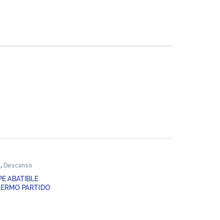
e
,
Descanso
E ABATIBLE
LERMO PARTIDO