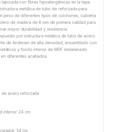
a tapizada con fibras hipoalergénicas en la tapa.
structura metálica de tubo de reforzada para
el peso de diferentes tipos de colchones, cubierta
blero de madera de 8 mm de primera calidad para
nar mayor durabilidad y resistencia.
puesto por estructura metálica de tubo de acero
rte de Airdream de alta densidad, ensamblado con
metálicos y fondo interior de MDF melaminado.
 en diferentes acabados.
a de acero reforzada
 interior: 24 cm
 canapé: 34 cm