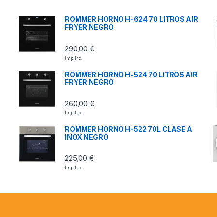
ROMMER HORNO H-624 70 LITROS AIR
FRYER NEGRO
290,00
€
Imp. Inc.
ROMMER HORNO H-524 70 LITROS AIR
FRYER NEGRO
260,00
€
Imp. Inc.
ROMMER HORNO H-522 70L CLASE A
INOX NEGRO
225,00
€
Imp. Inc.