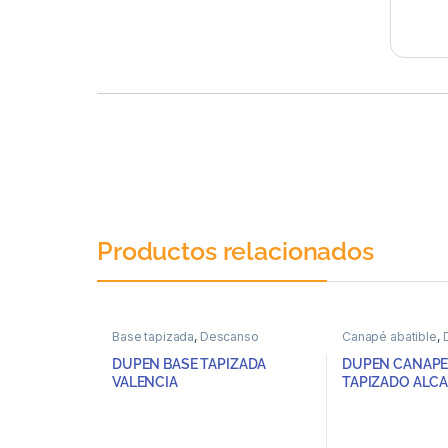
Productos relacionados
Base tapizada
,
Descanso
Canapé abatible
,
DUPEN BASE TAPIZADA
DUPEN CANAPE
VALENCIA
TAPIZADO ALC