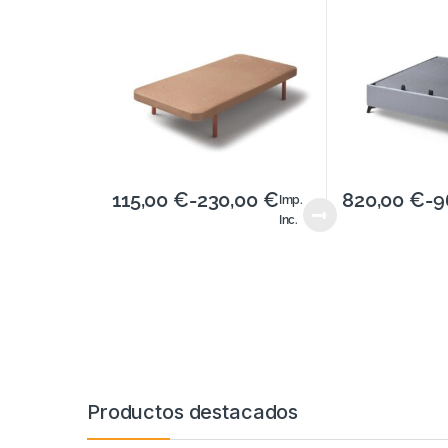
115,00
€
-
230,00
€
820,00
€
-
9
Imp.
Inc.
Productos destacados