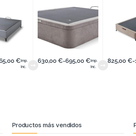
65,00
€
630,00
€
-
695,00
€
825,00
€
-
Imp.
Imp.
Inc.
Inc.
Productos más vendidos