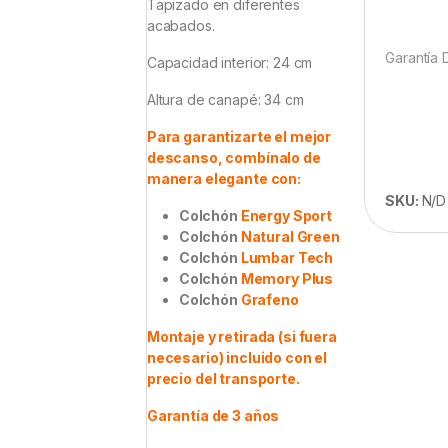
Tapizado en diferentes
acabados.
Garantía 
Capacidad interior: 24 cm
Altura de canapé: 34 cm
Para garantizarte el mejor
descanso, combínalo de
manera elegante con:
SKU:
N/D
Colchón
Energy Sport
Colchón
Natural Green
Colchón
Lumbar Tech
Colchón
Memory Plus
Colchón
Grafeno
Montaje y retirada (si fuera
necesario) incluido con el
precio del transporte.
Garantía de 3 años