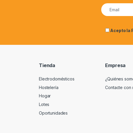
Acepto la
Tienda
Empresa
Electrodomésticos
¿Quiénes som
Hostelería
Contacte con 
Hogar
Lotes
Oportunidades