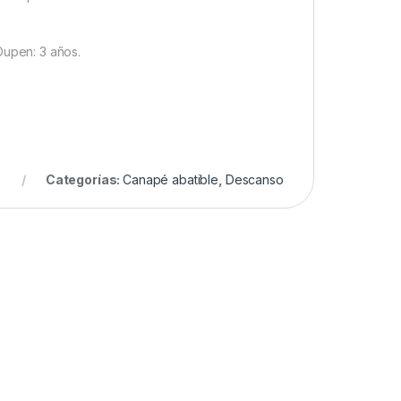
Dupen: 3 años.
Categorías:
Canapé abatible
,
Descanso