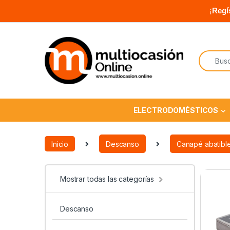
¡
Regí
ELECTRODOMÉSTICOS
Inicio
Descanso
Canapé abatibl
Mostrar todas las categorías
Descanso