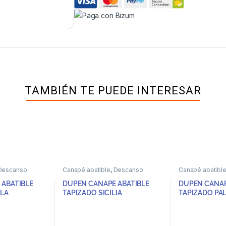
TAMBIÉN TE PUEDE INTERESAR
Descanso
Canapé abatible
,
Descanso
Canapé abatibl
 ABATIBLE
DUPEN CANAPE ABATIBLE
DUPEN CANAP
ALA
TAPIZADO SICILIA
TAPIZADO PA