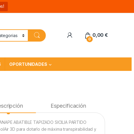
s!
0,00
€
0
S
OPORTUNIDADES
scripción
Especificación
NAPE ABATIBLE TAPIZADO SICILIA PARTIDO
olAir 3D para dotarlo de máxima transpirabilidad y