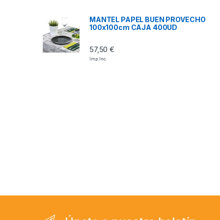
MANTEL PAPEL BUEN PROVECHO
100x100cm CAJA 400UD
57,50
€
Imp. Inc.