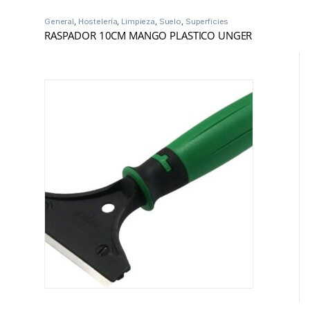
General
,
Hostelería
,
Limpieza
,
Suelo
,
Superficies
RASPADOR 10CM MANGO PLASTICO UNGER