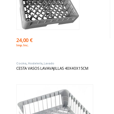
24,00
€
Imp. Inc.
Cocina
,
Hostelería
,
Lavado
CESTA VASOS LAVAVAJILLAS 40X40X15CM