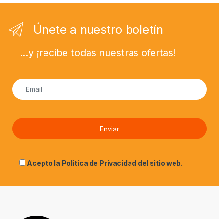
Únete a nuestro boletín
...y ¡recibe todas nuestras ofertas!
Acepto la
Política de Privacidad
del sitio web.