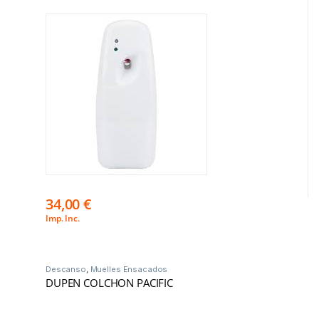
34,00
€
Imp. Inc.
Descanso
,
Muelles Ensacados
DUPEN COLCHON PACIFIC