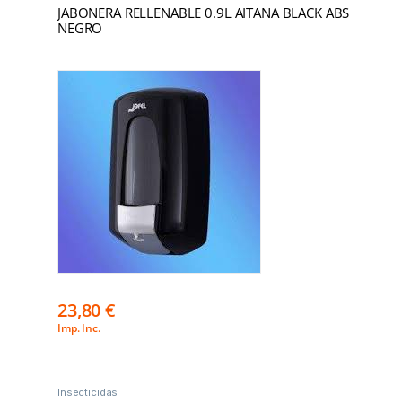
JABONERA RELLENABLE 0.9L AITANA BLACK ABS
NEGRO
23,80
€
Imp. Inc.
Insecticidas