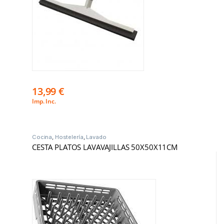
13,99
€
Imp. Inc.
Cocina
,
Hostelería
,
Lavado
CESTA PLATOS LAVAVAJILLAS 50X50X11CM