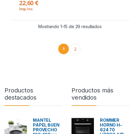
22,60
€
Imp. Inc.
Mostrando 1–15 de 29 resultados
1
2
Productos
Productos más
destacados
vendidos
MANTEL
ROMMER
PAPEL BUEN
HORNO H-
PROVECHO
624 70