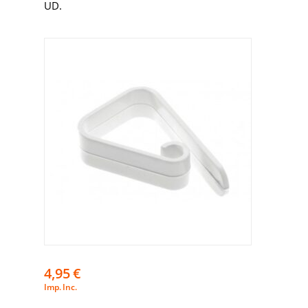
UD.
4,95
€
Imp. Inc.