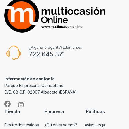
¿Alguna pregunta? ¡Llámanos!
722 645 371
Información de contacto
Parque Empresarial Campollano
C/E, 68 C.P. 02007 Albacete (ESPAÑA)
Tienda
Empresa
Políticas
Electrodomésticos
¿Quiénes somos?
Aviso Legal