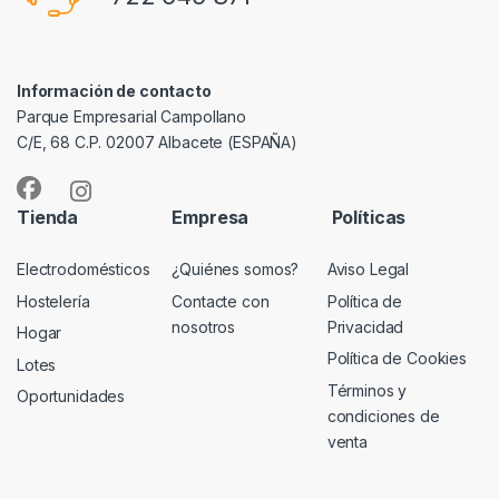
Información de contacto
Parque Empresarial Campollano
C/E, 68 C.P. 02007 Albacete (ESPAÑA)
Tienda
Empresa
Políticas
Electrodomésticos
¿Quiénes somos?
Aviso Legal
Hostelería
Contacte con
Política de
nosotros
Privacidad
Hogar
Política de Cookies
Lotes
Términos y
Oportunidades
condiciones de
venta