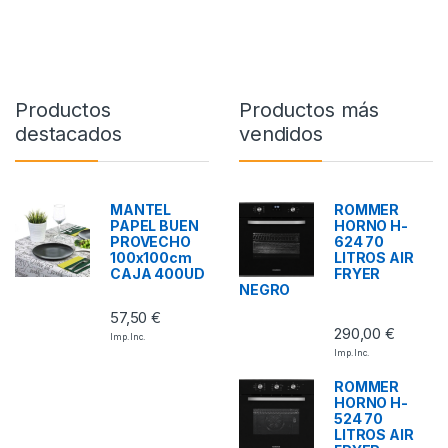
Productos
Productos más
destacados
vendidos
MANTEL
ROMMER
PAPEL BUEN
HORNO H-
PROVECHO
624 70
100x100cm
LITROS AIR
CAJA 400UD
FRYER
NEGRO
57,50
€
290,00
€
Imp. Inc.
Imp. Inc.
ROMMER
HORNO H-
524 70
LITROS AIR