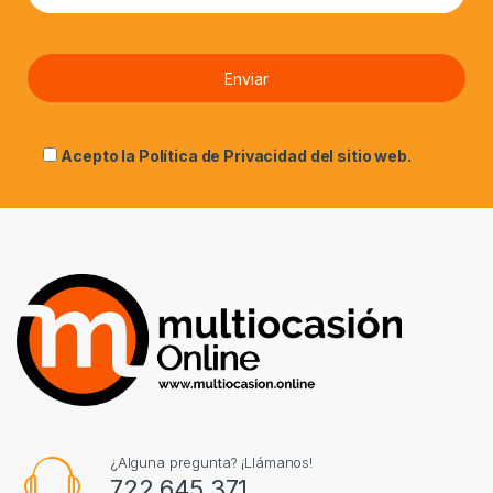
Acepto la
Política de Privacidad
del sitio web.
¿Alguna pregunta? ¡Llámanos!
722 645 371