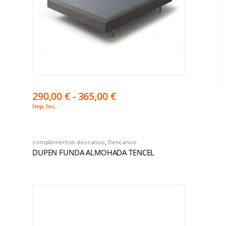
290,00
€
-
365,00
€
Imp. Inc.
complementos descanso
,
Descanso
DUPEN FUNDA ALMOHADA TENCEL