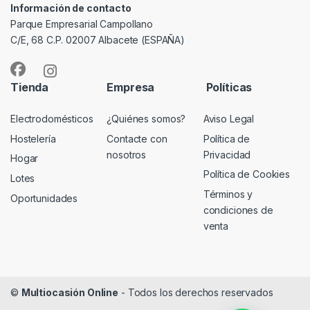
Información de contacto
Parque Empresarial Campollano
C/E, 68 C.P. 02007 Albacete (ESPAÑA)
Tienda
Empresa
Políticas
Electrodomésticos
¿Quiénes somos?
Aviso Legal
Hostelería
Contacte con
Política de
nosotros
Privacidad
Hogar
Política de Cookies
Lotes
Términos y
Oportunidades
condiciones de
venta
©
Multiocasión Online
- Todos los derechos reservados