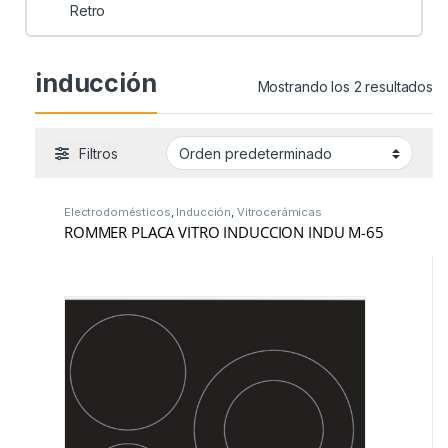
Retro
inducción
Mostrando los 2 resultados
Filtros
Electrodomésticos
,
Inducción
,
Vitrocerámicas
ROMMER PLACA VITRO INDUCCION INDU M-65