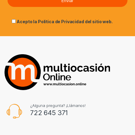
Acepto la
Política de Privacidad
del sitio web.
¿Alguna pregunta? ¡Llámanos!
722 645 371