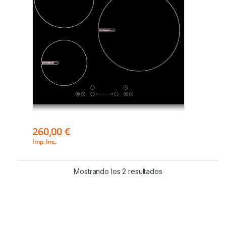
260,00
€
Imp. Inc.
Mostrando los 2 resultados