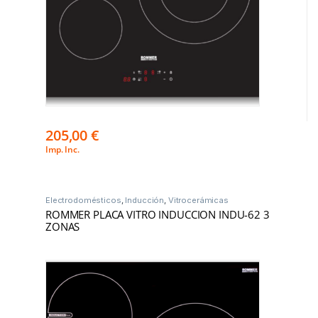
205,00
€
Imp. Inc.
Electrodomésticos
,
Inducción
,
Vitrocerámicas
ROMMER PLACA VITRO INDUCCION INDU-62 3
ZONAS