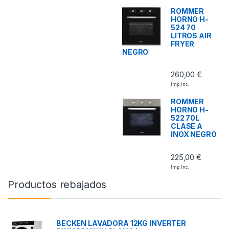
ROMMER
HORNO H-
524 70
LITROS AIR
FRYER
NEGRO
260,00
€
Imp. Inc.
ROMMER
HORNO H-
522 70L
CLASE A
INOX NEGRO
225,00
€
Imp. Inc.
Productos rebajados
BECKEN LAVADORA 12KG INVERTER