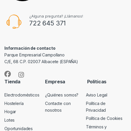
¿Alguna pregunta? ¡Llámanos!
722 645 371
Información de contacto
Parque Empresarial Campollano
C/E, 68 C.P. 02007 Albacete (ESPAÑA)
Tienda
Empresa
Políticas
Electrodomésticos
¿Quiénes somos?
Aviso Legal
Hostelería
Contacte con
Política de
nosotros
Privacidad
Hogar
Política de Cookies
Lotes
Términos y
Oportunidades