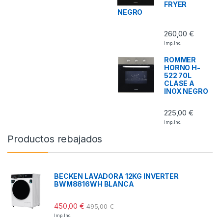
FRYER
NEGRO
260,00
€
Imp. Inc.
ROMMER
HORNO H-
522 70L
CLASE A
INOX NEGRO
225,00
€
Imp. Inc.
Productos rebajados
BECKEN LAVADORA 12KG INVERTER
BWM8816WH BLANCA
450,00
€
495,00
€
Imp. Inc.