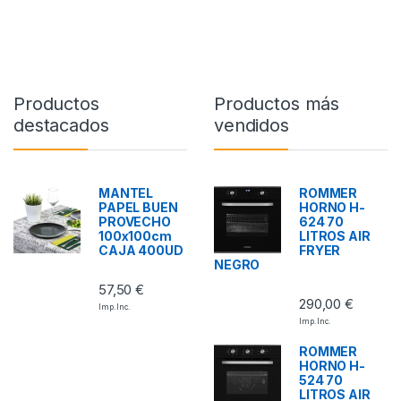
Productos
Productos más
destacados
vendidos
MANTEL
ROMMER
PAPEL BUEN
HORNO H-
PROVECHO
624 70
100x100cm
LITROS AIR
CAJA 400UD
FRYER
NEGRO
57,50
€
290,00
€
Imp. Inc.
Imp. Inc.
ROMMER
HORNO H-
524 70
LITROS AIR