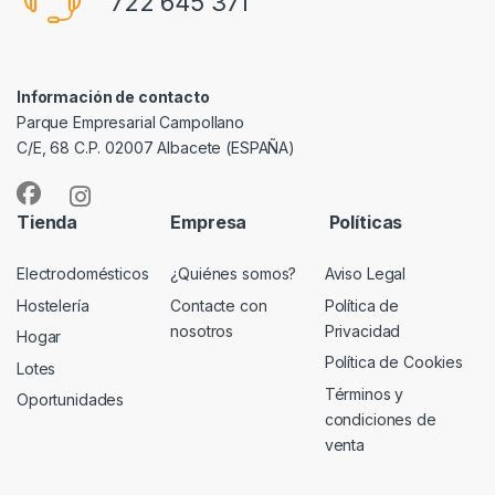
722 645 371
Información de contacto
Parque Empresarial Campollano
C/E, 68 C.P. 02007 Albacete (ESPAÑA)
Tienda
Empresa
Políticas
Electrodomésticos
¿Quiénes somos?
Aviso Legal
Hostelería
Contacte con
Política de
nosotros
Privacidad
Hogar
Política de Cookies
Lotes
Términos y
Oportunidades
condiciones de
venta