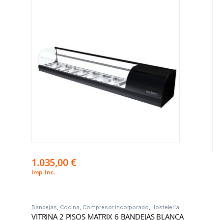
1.035,00
€
Imp. Inc.
Bandejas
,
Cocina
,
Compresor Incorporado
,
Hostelería
,
Vitrinas Frío
VITRINA 2 PISOS MATRIX 6 BANDEJAS BLANCA