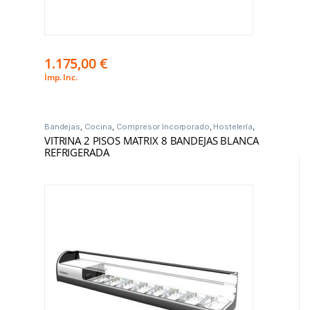
1.175,00
€
Imp. Inc.
Bandejas
,
Cocina
,
Compresor Incorporado
,
Hostelería
,
Vitrinas Frío
VITRINA 2 PISOS MATRIX 8 BANDEJAS BLANCA
REFRIGERADA