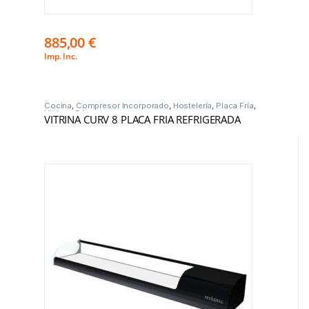
885,00
€
Imp. Inc.
Cocina
,
Compresor Incorporado
,
Hostelería
,
Placa Fría
,
Vitrinas Frío
VITRINA CURV 8 PLACA FRIA REFRIGERADA