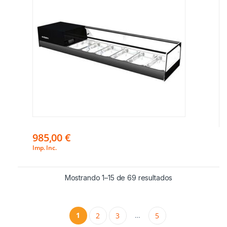
985,00
€
Imp. Inc.
Mostrando 1–15 de 69 resultados
1
…
2
3
5