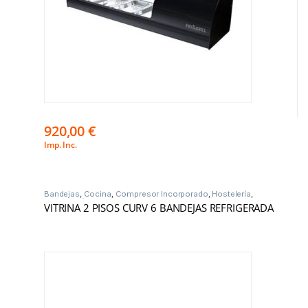
920,00
€
Imp. Inc.
Bandejas
,
Cocina
,
Compresor Incorporado
,
Hostelería
,
Vitrinas Frío
VITRINA 2 PISOS CURV 6 BANDEJAS REFRIGERADA