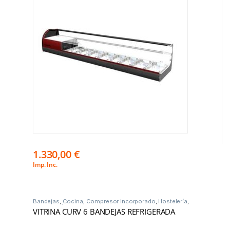
1.330,00
€
Imp. Inc.
Bandejas
,
Cocina
,
Compresor Incorporado
,
Hostelería
,
Vitrinas Frío
VITRINA CURV 6 BANDEJAS REFRIGERADA