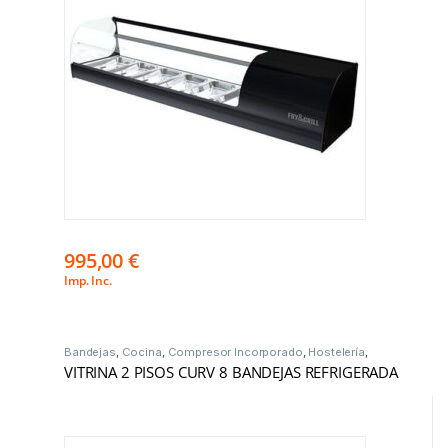
995,00
€
Imp. Inc.
Bandejas
,
Cocina
,
Compresor Incorporado
,
Hostelería
,
Vitrinas Frío
VITRINA 2 PISOS CURV 8 BANDEJAS REFRIGERADA