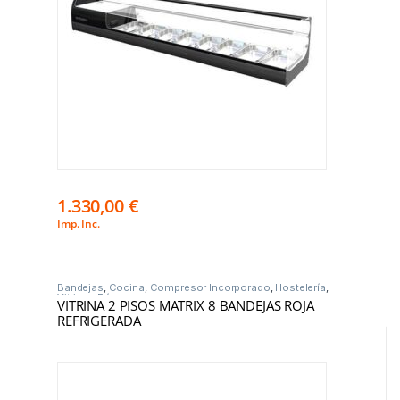
1.330,00
€
Imp. Inc.
Bandejas
,
Cocina
,
Compresor Incorporado
,
Hostelería
,
Vitrinas Frío
VITRINA 2 PISOS MATRIX 8 BANDEJAS ROJA
REFRIGERADA