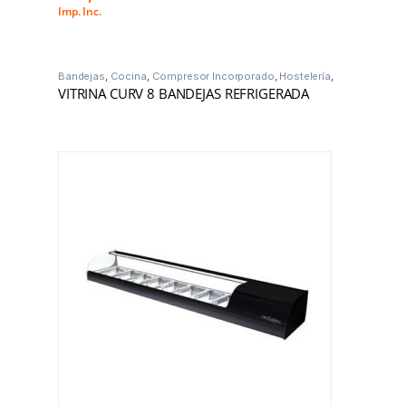
Imp. Inc.
Bandejas
,
Cocina
,
Compresor Incorporado
,
Hostelería
,
Vitrinas Frío
VITRINA CURV 8 BANDEJAS REFRIGERADA