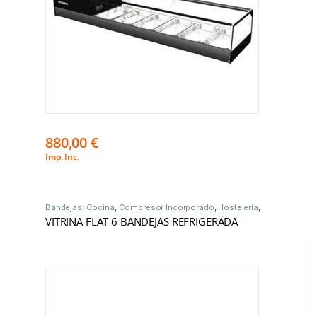
880,00
€
Imp. Inc.
Bandejas
,
Cocina
,
Compresor Incorporado
,
Hostelería
,
Vitrinas Frío
VITRINA FLAT 6 BANDEJAS REFRIGERADA