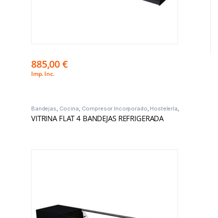
885,00
€
Imp. Inc.
Bandejas
,
Cocina
,
Compresor Incorporado
,
Hostelería
,
Vitrinas Frío
VITRINA FLAT 4 BANDEJAS REFRIGERADA