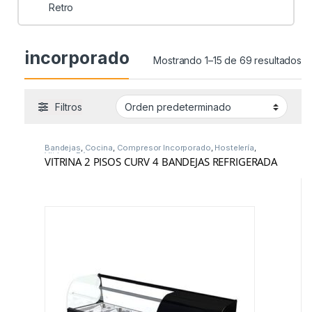
Retro
incorporado
Mostrando 1–15 de 69 resultados
Filtros
Bandejas
,
Cocina
,
Compresor Incorporado
,
Hostelería
,
Vitrinas Frío
VITRINA 2 PISOS CURV 4 BANDEJAS REFRIGERADA