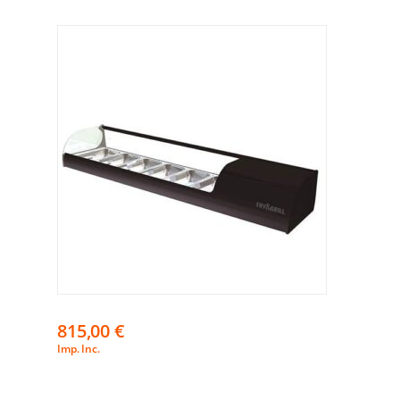
815,00
€
Imp. Inc.