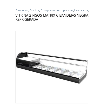
Bandejas
,
Cocina
,
Compresor Incorporado
,
Hostelería
,
Vitrinas Frío
VITRINA 2 PISOS MATRIX 6 BANDEJAS NEGRA
REFRIGERADA