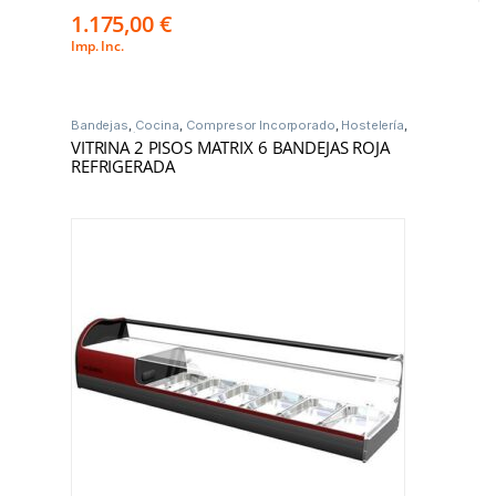
1.175,00
€
Imp. Inc.
Bandejas
,
Cocina
,
Compresor Incorporado
,
Hostelería
,
Vitrinas Frío
VITRINA 2 PISOS MATRIX 6 BANDEJAS ROJA
REFRIGERADA