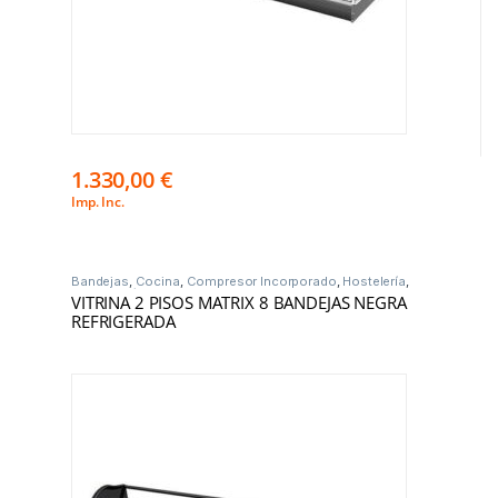
1.330,00
€
Imp. Inc.
Bandejas
,
Cocina
,
Compresor Incorporado
,
Hostelería
,
Vitrinas Frío
VITRINA 2 PISOS MATRIX 8 BANDEJAS NEGRA
REFRIGERADA