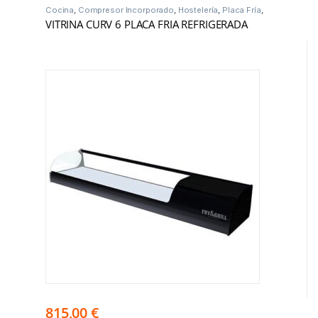
Cocina
,
Compresor Incorporado
,
Hostelería
,
Placa Fría
,
Vitrinas Frío
VITRINA CURV 6 PLACA FRIA REFRIGERADA
815,00
€