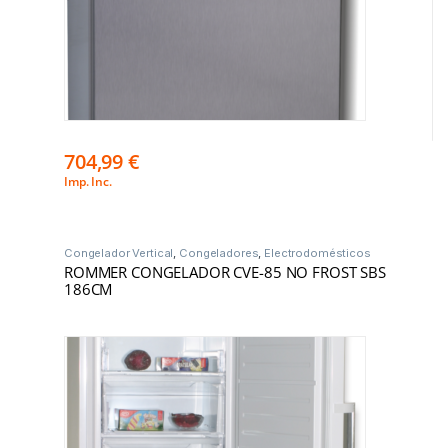
704,99
€
Imp. Inc.
Congelador Vertical
,
Congeladores
,
Electrodomésticos
ROMMER CONGELADOR CVE-85 NO FROST SBS
186CM