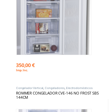
350,00
€
Imp. Inc.
Congelador Vertical
,
Congeladores
,
Electrodomésticos
ROMMER CONGELADOR CVE-146 NO FROST SBS
144CM