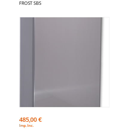
FROST SBS
485,00
€
Imp. Inc.