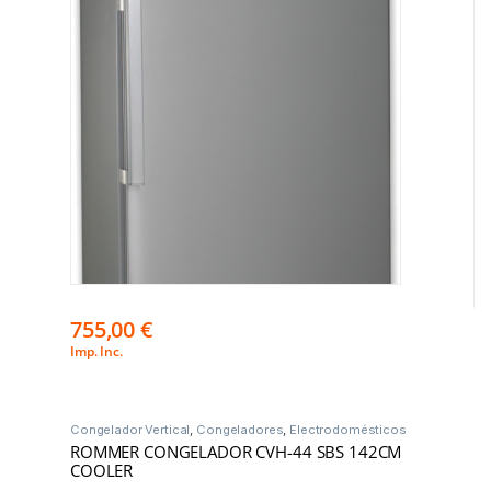
755,00
€
Imp. Inc.
Congelador Vertical
,
Congeladores
,
Electrodomésticos
ROMMER CONGELADOR CVH-44 SBS 142CM
COOLER