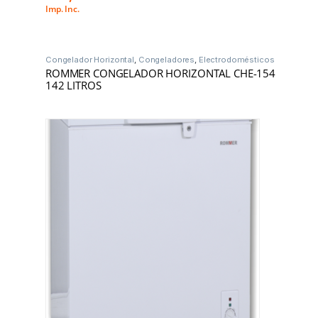
Imp. Inc.
Congelador Horizontal
,
Congeladores
,
Electrodomésticos
ROMMER CONGELADOR HORIZONTAL CHE-154
142 LITROS