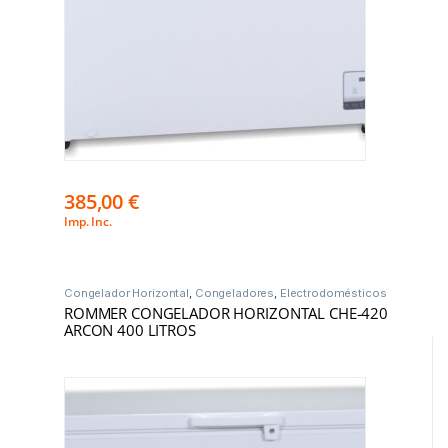
385,00
€
Imp. Inc.
Congelador Horizontal
,
Congeladores
,
Electrodomésticos
ROMMER CONGELADOR HORIZONTAL CHE-420
ARCON 400 LITROS