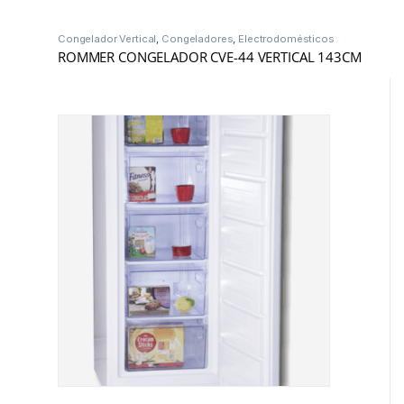
Congelador Vertical
,
Congeladores
,
Electrodomésticos
ROMMER CONGELADOR CVE-44 VERTICAL 143CM