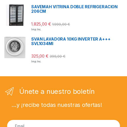
SAVEMAH VITRINA DOBLE REFRIGERACION
206CM
1.825,00
€
1.999,00
€
Imp. Inc.
SVAN LAVADORA 10KG INVERTER A+++
SVL1034MI
325,00
€
399,00
€
Imp. Inc.
Únete a nuestro boletín
...y ¡recibe todas nuestras ofertas!