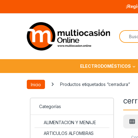
¡
Regí
ELECTRODOMÉSTICOS
Inicio
Productos etiquetados “cerradura”
cer
Categorías
ALIMENTACION Y MENAJE
ARTICULOS ALFOMBRAS
Con