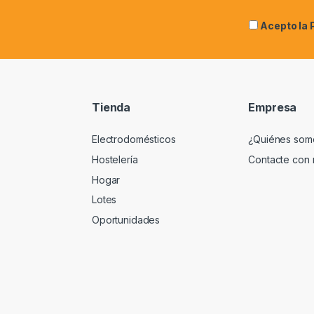
Acepto la
Tienda
Empresa
Electrodomésticos
¿Quiénes som
Hostelería
Contacte con 
Hogar
Lotes
Oportunidades