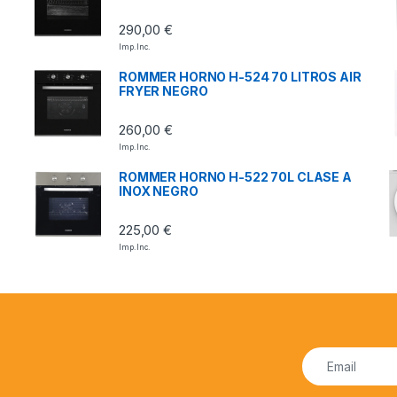
290,00
€
Imp. Inc.
ROMMER HORNO H-524 70 LITROS AIR
FRYER NEGRO
260,00
€
Imp. Inc.
ROMMER HORNO H-522 70L CLASE A
INOX NEGRO
225,00
€
Imp. Inc.