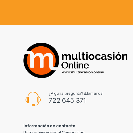
¿Alguna pregunta? ¡Llámanos!
722 645 371
Información de contacto
Parque Empresarial Campollano