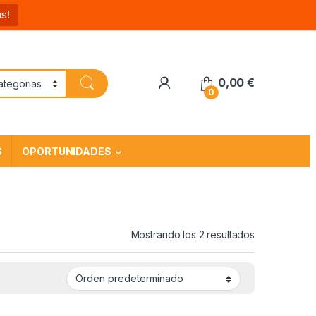
s!
0,00
€
0
S
OPORTUNIDADES
Mostrando los 2 resultados