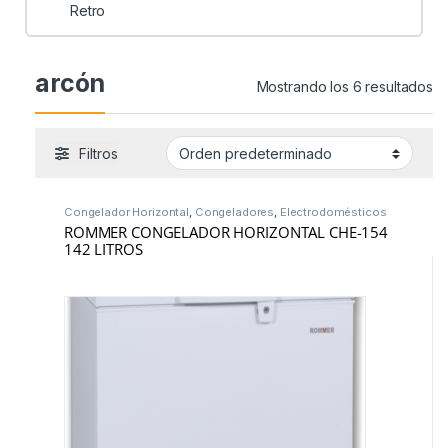
Retro
arcón
Mostrando los 6 resultados
Filtros
Congelador Horizontal
,
Congeladores
,
Electrodomésticos
ROMMER CONGELADOR HORIZONTAL CHE-154
142 LITROS