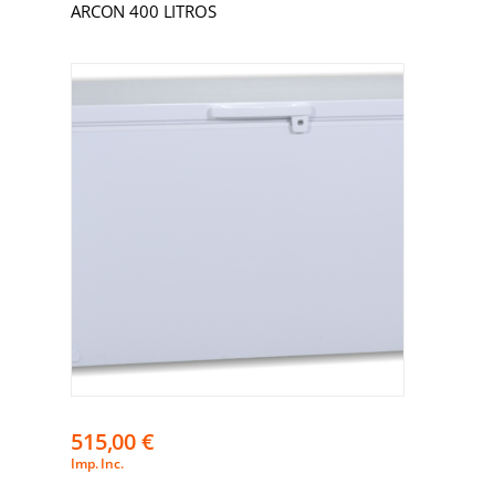
ARCON 400 LITROS
515,00
€
Imp. Inc.