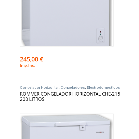
245,00
€
Imp. Inc.
Congelador Horizontal
,
Congeladores
,
Electrodomésticos
ROMMER CONGELADOR HORIZONTAL CHE-215
200 LITROS