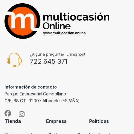
¿Alguna pregunta? ¡Llámanos!
722 645 371
Información de contacto
Parque Empresarial Campollano
C/E, 68 C.P. 02007 Albacete (ESPAÑA)
Tienda
Empresa
Políticas