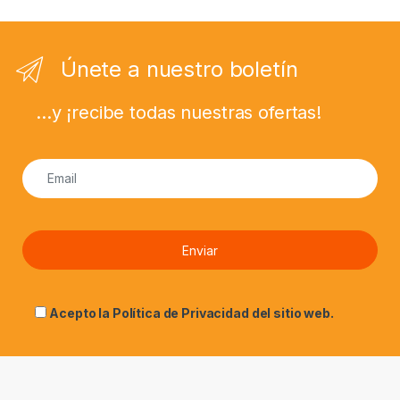
Únete a nuestro boletín
...y ¡recibe todas nuestras ofertas!
Acepto la
Política de Privacidad
del sitio web.