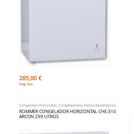
285,00
€
Imp. Inc.
Congelador Horizontal
,
Congeladores
,
Electrodomésticos
ROMMER CONGELADOR HORIZONTAL CHE-310
ARCON 299 LITROS