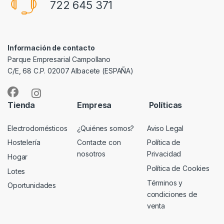
722 645 371
Información de contacto
Parque Empresarial Campollano
C/E, 68 C.P. 02007 Albacete (ESPAÑA)
Tienda
Empresa
Políticas
Electrodomésticos
¿Quiénes somos?
Aviso Legal
Hostelería
Contacte con
Política de
nosotros
Privacidad
Hogar
Política de Cookies
Lotes
Términos y
Oportunidades
condiciones de
venta