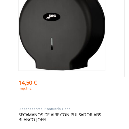
14,50
€
Imp. Inc.
Dispensadores
,
Hostelería
,
Papel
SECAMANOS DE AIRE CON PULSADOR ABS
BLANCO JOFEL