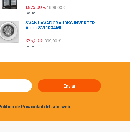
1.825,00
€
1.999,00
€
Imp. Inc.
SVAN LAVADORA 10KG INVERTER
A+++ SVL1034MI
325,00
€
399,00
€
Imp. Inc.
Política de Privacidad
del sitio web.