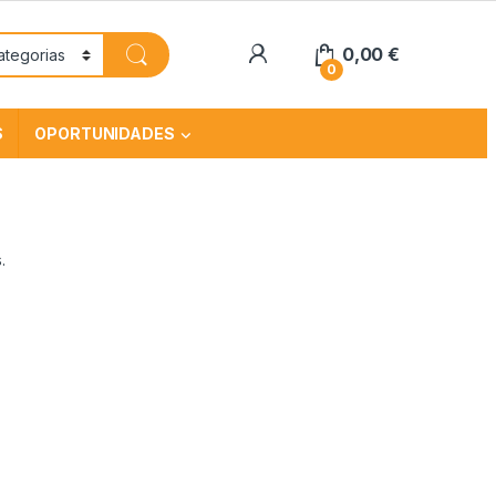
0,00
€
0
S
OPORTUNIDADES
.