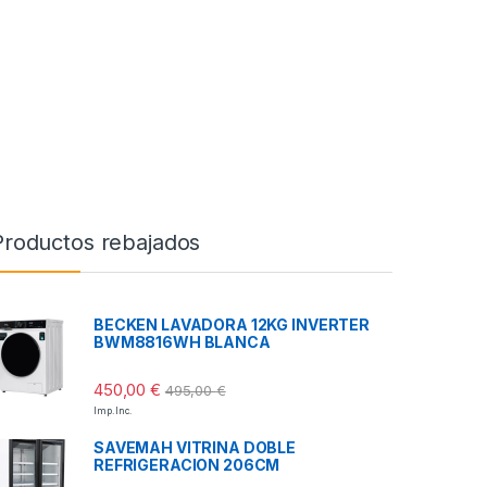
Productos rebajados
BECKEN LAVADORA 12KG INVERTER
BWM8816WH BLANCA
450,00
€
495,00
€
Imp. Inc.
SAVEMAH VITRINA DOBLE
REFRIGERACION 206CM