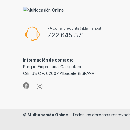
¿Alguna pregunta? ¡Llámanos!
722 645 371
Información de contacto
Parque Empresarial Campollano
C/E, 68 C.P. 02007 Albacete (ESPAÑA)
©
Multiocasión Online
- Todos los derechos reservad