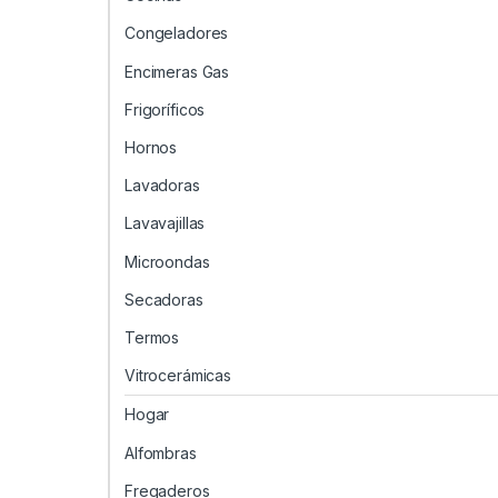
Congeladores
Encimeras Gas
Frigoríficos
Hornos
Lavadoras
Lavavajillas
Microondas
Secadoras
Termos
Vitrocerámicas
Hogar
Alfombras
Fregaderos