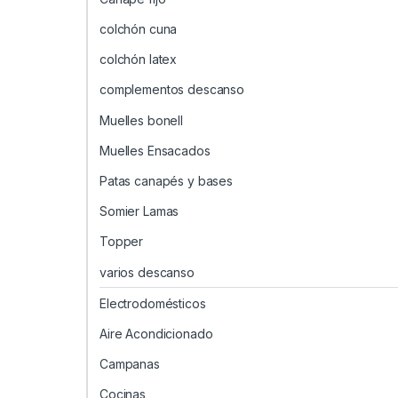
colchón cuna
colchón latex
complementos descanso
Muelles bonell
Muelles Ensacados
Patas canapés y bases
Somier Lamas
Topper
varios descanso
Electrodomésticos
Aire Acondicionado
Campanas
Cocinas