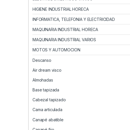
HIGIENE INDUSTRIAL HORECA
INFORMATICA, TELEFONIA Y ELECTRICIDAD
MAQUINARIA INDUSTRIAL HORECA
MAQUINARIA INDUSTRIAL VARIOS
MOTOS Y AUTOMOCION
Descanso
Air dream visco
Almohadas
Base tapizada
Cabezal tapizado
Cama articulada
Canapé abatible
Canapé fijo