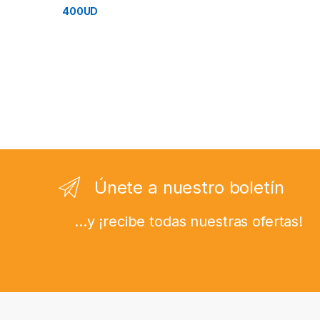
Únete a nuestro boletín
...y ¡recibe todas nuestras ofertas!