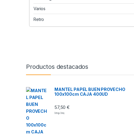
Varios
Retro
Productos destacados
MANTEL PAPEL BUEN PROVECHO
100x100cm CAJA 400UD
57,50
€
Imp. Inc.