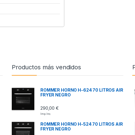
Productos más vendidos
ROMMER HORNO H-624 70 LITROS AIR
FRYER NEGRO
290,00
€
Imp. Inc.
ROMMER HORNO H-524 70 LITROS AIR
FRYER NEGRO